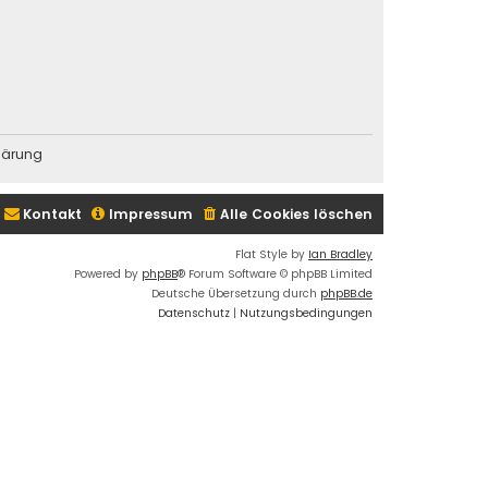
lärung
Kontakt
Impressum
Alle Cookies löschen
Flat Style by
Ian Bradley
Powered by
phpBB
® Forum Software © phpBB Limited
Deutsche Übersetzung durch
phpBB.de
Datenschutz
|
Nutzungsbedingungen