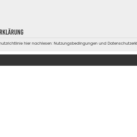
erklärung
zrichtlinie hier nachlesen:
Nutzungsbedingungen
und
Datenschutzerk