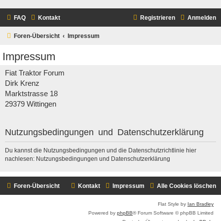
FAQ
Kontakt
Registrieren
Anmelden
Foren-Übersicht
Impressum
Impressum
Fiat Traktor Forum
Dirk Krenz
Marktstrasse 18
29379 Wittingen
Nutzungsbedingungen und Datenschutzerklärung
Du kannst die Nutzungsbedingungen und die Datenschutzrichtlinie hier
nachlesen:
Nutzungsbedingungen
und
Datenschutzerklärung
Foren-Übersicht
Kontakt
Impressum
Alle Cookies löschen
Flat Style by
Ian Bradley
Powered by
phpBB
® Forum Software © phpBB Limited