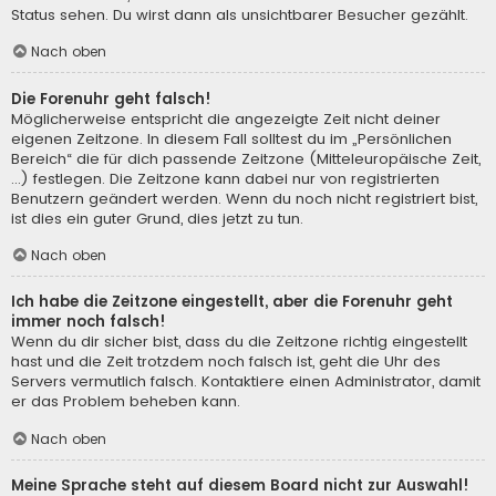
Status sehen. Du wirst dann als unsichtbarer Besucher gezählt.
Nach oben
Die Forenuhr geht falsch!
Möglicherweise entspricht die angezeigte Zeit nicht deiner
eigenen Zeitzone. In diesem Fall solltest du im „Persönlichen
Bereich“ die für dich passende Zeitzone (Mitteleuropäische Zeit,
...) festlegen. Die Zeitzone kann dabei nur von registrierten
Benutzern geändert werden. Wenn du noch nicht registriert bist,
ist dies ein guter Grund, dies jetzt zu tun.
Nach oben
Ich habe die Zeitzone eingestellt, aber die Forenuhr geht
immer noch falsch!
Wenn du dir sicher bist, dass du die Zeitzone richtig eingestellt
hast und die Zeit trotzdem noch falsch ist, geht die Uhr des
Servers vermutlich falsch. Kontaktiere einen Administrator, damit
er das Problem beheben kann.
Nach oben
Meine Sprache steht auf diesem Board nicht zur Auswahl!