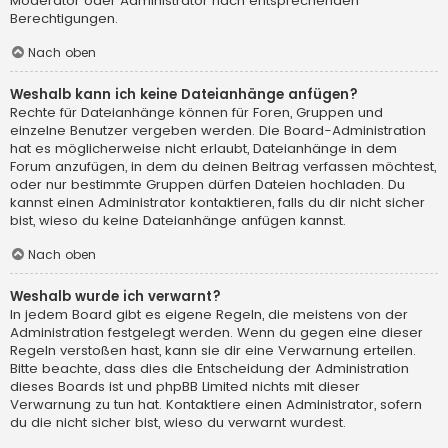
Moderator oder Administrator nach entsprechenden
Berechtigungen.
Nach oben
Weshalb kann ich keine Dateianhänge anfügen?
Rechte für Dateianhänge können für Foren, Gruppen und
einzelne Benutzer vergeben werden. Die Board-Administration
hat es möglicherweise nicht erlaubt, Dateianhänge in dem
Forum anzufügen, in dem du deinen Beitrag verfassen möchtest,
oder nur bestimmte Gruppen dürfen Dateien hochladen. Du
kannst einen Administrator kontaktieren, falls du dir nicht sicher
bist, wieso du keine Dateianhänge anfügen kannst.
Nach oben
Weshalb wurde ich verwarnt?
In jedem Board gibt es eigene Regeln, die meistens von der
Administration festgelegt werden. Wenn du gegen eine dieser
Regeln verstoßen hast, kann sie dir eine Verwarnung erteilen.
Bitte beachte, dass dies die Entscheidung der Administration
dieses Boards ist und phpBB Limited nichts mit dieser
Verwarnung zu tun hat. Kontaktiere einen Administrator, sofern
du die nicht sicher bist, wieso du verwarnt wurdest.