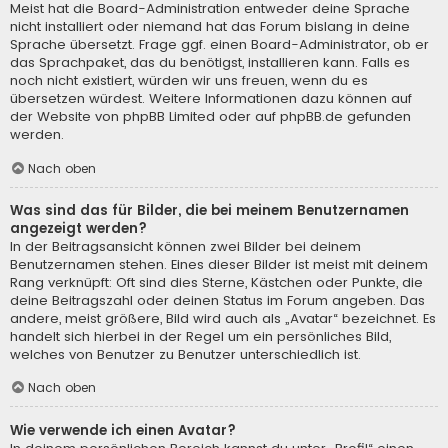
Meist hat die Board-Administration entweder deine Sprache
nicht installiert oder niemand hat das Forum bislang in deine
Sprache übersetzt. Frage ggf. einen Board-Administrator, ob er
das Sprachpaket, das du benötigst, installieren kann. Falls es
noch nicht existiert, würden wir uns freuen, wenn du es
übersetzen würdest. Weitere Informationen dazu können auf
der Website von
phpBB Limited
oder auf
phpBB.de
gefunden
werden.
Nach oben
Was sind das für Bilder, die bei meinem Benutzernamen
angezeigt werden?
In der Beitragsansicht können zwei Bilder bei deinem
Benutzernamen stehen. Eines dieser Bilder ist meist mit deinem
Rang verknüpft: Oft sind dies Sterne, Kästchen oder Punkte, die
deine Beitragszahl oder deinen Status im Forum angeben. Das
andere, meist größere, Bild wird auch als „Avatar“ bezeichnet. Es
handelt sich hierbei in der Regel um ein persönliches Bild,
welches von Benutzer zu Benutzer unterschiedlich ist.
Nach oben
Wie verwende ich einen Avatar?