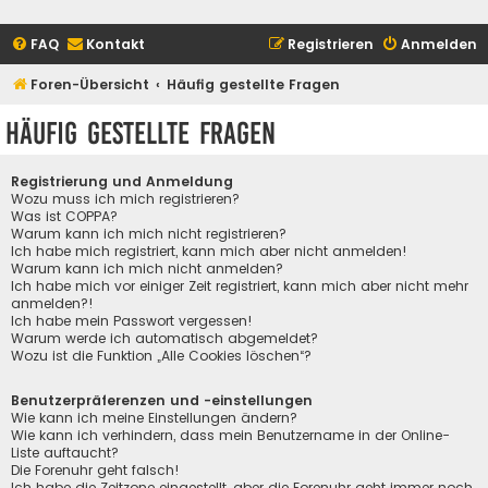
FAQ
Kontakt
Registrieren
Anmelden
Foren-Übersicht
Häufig gestellte Fragen
Häufig gestellte Fragen
Registrierung und Anmeldung
Wozu muss ich mich registrieren?
Was ist COPPA?
Warum kann ich mich nicht registrieren?
Ich habe mich registriert, kann mich aber nicht anmelden!
Warum kann ich mich nicht anmelden?
Ich habe mich vor einiger Zeit registriert, kann mich aber nicht mehr
anmelden?!
Ich habe mein Passwort vergessen!
Warum werde ich automatisch abgemeldet?
Wozu ist die Funktion „Alle Cookies löschen“?
Benutzerpräferenzen und -einstellungen
Wie kann ich meine Einstellungen ändern?
Wie kann ich verhindern, dass mein Benutzername in der Online-
Liste auftaucht?
Die Forenuhr geht falsch!
Ich habe die Zeitzone eingestellt, aber die Forenuhr geht immer noch