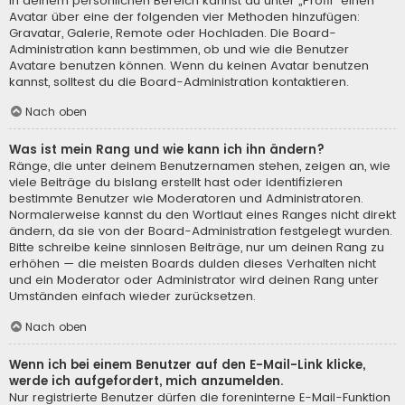
In deinem persönlichen Bereich kannst du unter „Profil“ einen
Avatar über eine der folgenden vier Methoden hinzufügen:
Gravatar, Galerie, Remote oder Hochladen. Die Board-
Administration kann bestimmen, ob und wie die Benutzer
Avatare benutzen können. Wenn du keinen Avatar benutzen
kannst, solltest du die Board-Administration kontaktieren.
Nach oben
Was ist mein Rang und wie kann ich ihn ändern?
Ränge, die unter deinem Benutzernamen stehen, zeigen an, wie
viele Beiträge du bislang erstellt hast oder identifizieren
bestimmte Benutzer wie Moderatoren und Administratoren.
Normalerweise kannst du den Wortlaut eines Ranges nicht direkt
ändern, da sie von der Board-Administration festgelegt wurden.
Bitte schreibe keine sinnlosen Beiträge, nur um deinen Rang zu
erhöhen — die meisten Boards dulden dieses Verhalten nicht
und ein Moderator oder Administrator wird deinen Rang unter
Umständen einfach wieder zurücksetzen.
Nach oben
Wenn ich bei einem Benutzer auf den E-Mail-Link klicke,
werde ich aufgefordert, mich anzumelden.
Nur registrierte Benutzer dürfen die foreninterne E-Mail-Funktion