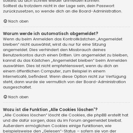
solltest du dich schnell wieder anmelden können.
Solltest du trotzdem nicht in der Lage sein, dein Passwort
zurückzusetzen, so wende dich an die Board-Administration.
Nach oben
Warum werde ich automatisch abgemeldet?
Wenn du beim Anmelden das Kontrollkästchen „Angemeldet
bleiben“ nicht auswählst, wirst du nur für eine Sitzung
angemeldet. Dies verhindert den Missbrauch deines
Benutzerkontos durch einen Dritten. Um angemeldet zu bleiben,
kannst du das Kästchen „Angemeldet bleiben“ beim Anmelden
auswählen. Dies ist nicht empfehlenswert, wenn du dich an
einem öffentlichen Computer, zum Beispiel in einem
Internetcafé, befindest. Wenn diese Option nicht zur Verfügung
steht, dann wurde sie vermutlich von der Board-Administration
ausgeschaltet.
Nach oben
Wozu ist die Funktion „Alle Cookies löschen“?
„Alle Cookies löschen“ löscht die Cookies, die phpBB erstellt hat
und die dafür sorgen, dass du im Forum angemeldet bleibst.
Außerdem ermöglichen Cookies einige Funktionen, wie
beispielsweise den „Gelesen“-Status – sofern sie von der