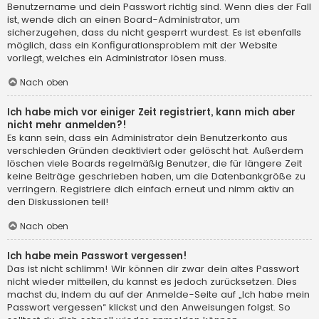
Benutzername und dein Passwort richtig sind. Wenn dies der Fall
ist, wende dich an einen Board-Administrator, um
sicherzugehen, dass du nicht gesperrt wurdest. Es ist ebenfalls
möglich, dass ein Konfigurationsproblem mit der Website
vorliegt, welches ein Administrator lösen muss.
Nach oben
Ich habe mich vor einiger Zeit registriert, kann mich aber
nicht mehr anmelden?!
Es kann sein, dass ein Administrator dein Benutzerkonto aus
verschieden Gründen deaktiviert oder gelöscht hat. Außerdem
löschen viele Boards regelmäßig Benutzer, die für längere Zeit
keine Beiträge geschrieben haben, um die Datenbankgröße zu
verringern. Registriere dich einfach erneut und nimm aktiv an
den Diskussionen teil!
Nach oben
Ich habe mein Passwort vergessen!
Das ist nicht schlimm! Wir können dir zwar dein altes Passwort
nicht wieder mitteilen, du kannst es jedoch zurücksetzen. Dies
machst du, indem du auf der Anmelde-Seite auf „Ich habe mein
Passwort vergessen“ klickst und den Anweisungen folgst. So