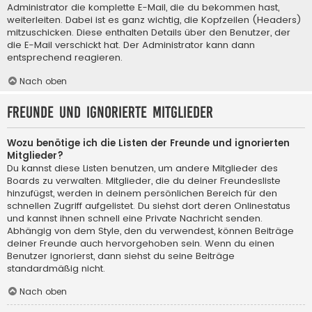
Administrator die komplette E-Mail, die du bekommen hast,
weiterleiten. Dabei ist es ganz wichtig, die Kopfzeilen (Headers)
mitzuschicken. Diese enthalten Details über den Benutzer, der
die E-Mail verschickt hat. Der Administrator kann dann
entsprechend reagieren.
Nach oben
Freunde und ignorierte Mitglieder
Wozu benötige ich die Listen der Freunde und ignorierten
Mitglieder?
Du kannst diese Listen benutzen, um andere Mitglieder des
Boards zu verwalten. Mitglieder, die du deiner Freundesliste
hinzufügst, werden in deinem persönlichen Bereich für den
schnellen Zugriff aufgelistet. Du siehst dort deren Onlinestatus
und kannst ihnen schnell eine Private Nachricht senden.
Abhängig von dem Style, den du verwendest, können Beiträge
deiner Freunde auch hervorgehoben sein. Wenn du einen
Benutzer ignorierst, dann siehst du seine Beiträge
standardmäßig nicht.
Nach oben