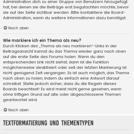
Administration dich zu einer Gruppe von Benutzern hinzugefügt
hat, bei denen sie die Beiträge erst begutachten möchte, bevor
sie auf der Seite sichtbar werden. Bitte kontaktiere die Board-
Administration, wenn du weitere Informationen dazu benötigst.
Nach oben
Wie markiere ich ein Thema als neu?
Durch Klicken des „Thema als neu markieren“-Links in der
Beitragsansicht kannst du das Thema wieder ganz nach oben
auf die erste Seite des Forums holen. Wenn du den
entsprechenden Link nicht siehst, dann ist die Funktion
möglicherweise deaktiviert oder seit der letzten Markierung ist
nicht genügend Zeit vergangen. Es ist auch möglich, das Thema
nach oben zu holen, indem du einfach eine Antwort darauf
schreibst. Stelle jedoch sicher, dass du die Regeln dieses
Boards beachtest! Es wird meist nicht gerne gesehen, wenn
ohne triftigen Grund auf alte oder abgeschlossene Themen
geantwortet wird.
Nach oben
Textformatierung und Thementypen