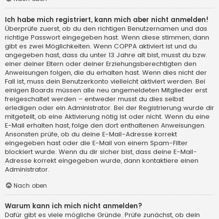
Ich habe mich registriert, kann mich aber nicht anmelden!
Überprüfe zuerst, ob du den richtigen Benutzernamen und das
richtige Passwort eingegeben hast. Wenn diese stimmen, dann
gibt es zwei Möglichkeiten. Wenn
COPPA
aktiviert ist und du
angegeben hast, dass du unter 13 Jahre alt bist, musst du bzw.
einer deiner Eltern oder deiner Erziehungsberechtigten den
Anweisungen folgen, die du erhalten hast. Wenn dies nicht der
Fall ist, muss dein Benutzerkonto vielleicht aktiviert werden. Bei
einigen Boards müssen alle neu angemeldeten Mitglieder erst
freigeschaltet werden – entweder musst du dies selbst
erledigen oder ein Administrator. Bei der Registrierung wurde dir
mitgeteilt, ob eine Aktivierung nötig ist oder nicht. Wenn du eine
E-Mail erhalten hast, folge den dort enthaltenen Anweisungen.
Ansonsten prüfe, ob du deine E-Mail-Adresse korrekt
eingegeben hast oder die E-Mail von einem Spam-Filter
blockiert wurde. Wenn du dir sicher bist, dass deine E-Mail-
Adresse korrekt eingegeben wurde, dann kontaktiere einen
Administrator.
Nach oben
Warum kann ich mich nicht anmelden?
Dafür gibt es viele mögliche Gründe. Prüfe zunächst, ob dein