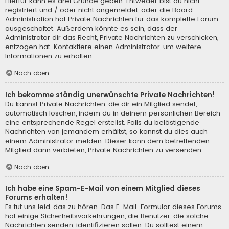
Hierfür kann es drei Gründe geben: Entweder bist du nicht
registriert und / oder nicht angemeldet, oder die Board-
Administration hat Private Nachrichten für das komplette Forum
ausgeschaltet. Außerdem könnte es sein, dass der
Administrator dir das Recht, Private Nachrichten zu verschicken,
entzogen hat. Kontaktiere einen Administrator, um weitere
Informationen zu erhalten.
Nach oben
Ich bekomme ständig unerwünschte Private Nachrichten!
Du kannst Private Nachrichten, die dir ein Mitglied sendet,
automatisch löschen, indem du in deinem persönlichen Bereich
eine entsprechende Regel erstellst. Falls du belästigende
Nachrichten von jemandem erhältst, so kannst du dies auch
einem Administrator melden. Dieser kann dem betreffenden
Mitglied dann verbieten, Private Nachrichten zu versenden.
Nach oben
Ich habe eine Spam-E-Mail von einem Mitglied dieses
Forums erhalten!
Es tut uns leid, das zu hören. Das E-Mail-Formular dieses Forums
hat einige Sicherheitsvorkehrungen, die Benutzer, die solche
Nachrichten senden, identifizieren sollen. Du solltest einem