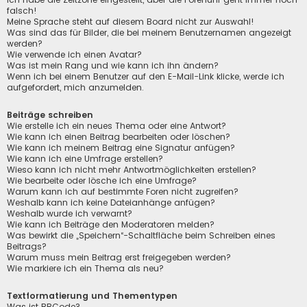
falsch!
Meine Sprache steht auf diesem Board nicht zur Auswahl!
Was sind das für Bilder, die bei meinem Benutzernamen angezeigt
werden?
Wie verwende ich einen Avatar?
Was ist mein Rang und wie kann ich ihn ändern?
Wenn ich bei einem Benutzer auf den E-Mail-Link klicke, werde ich
aufgefordert, mich anzumelden.
Beiträge schreiben
Wie erstelle ich ein neues Thema oder eine Antwort?
Wie kann ich einen Beitrag bearbeiten oder löschen?
Wie kann ich meinem Beitrag eine Signatur anfügen?
Wie kann ich eine Umfrage erstellen?
Wieso kann ich nicht mehr Antwortmöglichkeiten erstellen?
Wie bearbeite oder lösche ich eine Umfrage?
Warum kann ich auf bestimmte Foren nicht zugreifen?
Weshalb kann ich keine Dateianhänge anfügen?
Weshalb wurde ich verwarnt?
Wie kann ich Beiträge den Moderatoren melden?
Was bewirkt die „Speichern“-Schaltfläche beim Schreiben eines
Beitrags?
Warum muss mein Beitrag erst freigegeben werden?
Wie markiere ich ein Thema als neu?
Textformatierung und Thementypen
Was ist BBCode?