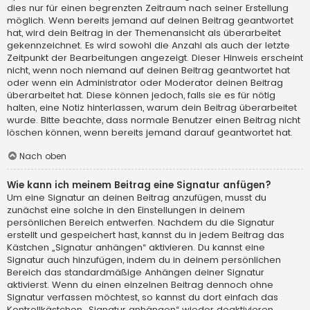
dies nur für einen begrenzten Zeitraum nach seiner Erstellung
möglich. Wenn bereits jemand auf deinen Beitrag geantwortet
hat, wird dein Beitrag in der Themenansicht als überarbeitet
gekennzeichnet. Es wird sowohl die Anzahl als auch der letzte
Zeitpunkt der Bearbeitungen angezeigt. Dieser Hinweis erscheint
nicht, wenn noch niemand auf deinen Beitrag geantwortet hat
oder wenn ein Administrator oder Moderator deinen Beitrag
überarbeitet hat. Diese können jedoch, falls sie es für nötig
halten, eine Notiz hinterlassen, warum dein Beitrag überarbeitet
wurde. Bitte beachte, dass normale Benutzer einen Beitrag nicht
löschen können, wenn bereits jemand darauf geantwortet hat.
Nach oben
Wie kann ich meinem Beitrag eine Signatur anfügen?
Um eine Signatur an deinen Beitrag anzufügen, musst du
zunächst eine solche in den Einstellungen in deinem
persönlichen Bereich entwerfen. Nachdem du die Signatur
erstellt und gespeichert hast, kannst du in jedem Beitrag das
Kästchen „Signatur anhängen“ aktivieren. Du kannst eine
Signatur auch hinzufügen, indem du in deinem persönlichen
Bereich das standardmäßige Anhängen deiner Signatur
aktivierst. Wenn du einen einzelnen Beitrag dennoch ohne
Signatur verfassen möchtest, so kannst du dort einfach das
Kontrollkästchen „Signatur anhängen“ wieder deaktivieren.