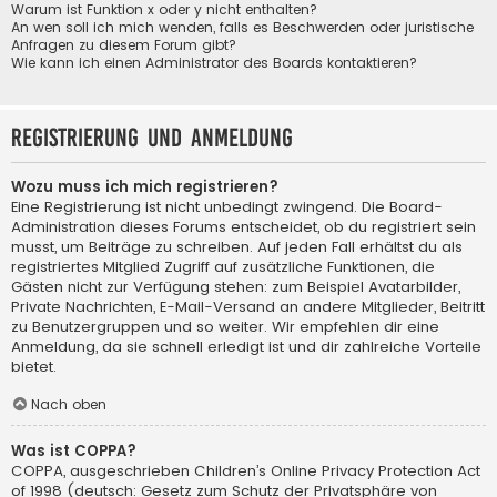
Warum ist Funktion x oder y nicht enthalten?
An wen soll ich mich wenden, falls es Beschwerden oder juristische
Anfragen zu diesem Forum gibt?
Wie kann ich einen Administrator des Boards kontaktieren?
Registrierung und Anmeldung
Wozu muss ich mich registrieren?
Eine Registrierung ist nicht unbedingt zwingend. Die Board-
Administration dieses Forums entscheidet, ob du registriert sein
musst, um Beiträge zu schreiben. Auf jeden Fall erhältst du als
registriertes Mitglied Zugriff auf zusätzliche Funktionen, die
Gästen nicht zur Verfügung stehen: zum Beispiel Avatarbilder,
Private Nachrichten, E-Mail-Versand an andere Mitglieder, Beitritt
zu Benutzergruppen und so weiter. Wir empfehlen dir eine
Anmeldung, da sie schnell erledigt ist und dir zahlreiche Vorteile
bietet.
Nach oben
Was ist COPPA?
COPPA, ausgeschrieben Children’s Online Privacy Protection Act
of 1998 (deutsch: Gesetz zum Schutz der Privatsphäre von