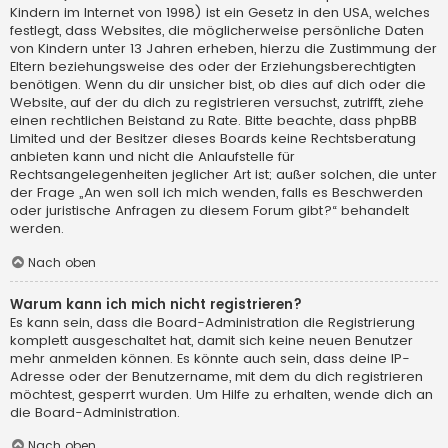
Kindern im Internet von 1998) ist ein Gesetz in den USA, welches
festlegt, dass Websites, die möglicherweise persönliche Daten
von Kindern unter 13 Jahren erheben, hierzu die Zustimmung der
Eltern beziehungsweise des oder der Erziehungsberechtigten
benötigen. Wenn du dir unsicher bist, ob dies auf dich oder die
Website, auf der du dich zu registrieren versuchst, zutrifft, ziehe
einen rechtlichen Beistand zu Rate. Bitte beachte, dass phpBB
Limited und der Besitzer dieses Boards keine Rechtsberatung
anbieten kann und nicht die Anlaufstelle für
Rechtsangelegenheiten jeglicher Art ist; außer solchen, die unter
der Frage „An wen soll ich mich wenden, falls es Beschwerden
oder juristische Anfragen zu diesem Forum gibt?“ behandelt
werden.
Nach oben
Warum kann ich mich nicht registrieren?
Es kann sein, dass die Board-Administration die Registrierung
komplett ausgeschaltet hat, damit sich keine neuen Benutzer
mehr anmelden können. Es könnte auch sein, dass deine IP-
Adresse oder der Benutzername, mit dem du dich registrieren
möchtest, gesperrt wurden. Um Hilfe zu erhalten, wende dich an
die Board-Administration.
Nach oben