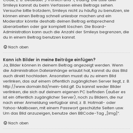
Smileys kannst du beim Verfassen eines Beitrags sehen.
Versuche bitte trotzdem, Smileys nicht zu häufig zu benutzen, sie
können einen Beitrag schnell unlesbar machen und ein
Moderator könnte deshalb deinen Beitrag entsprechend
überarbeiten oder gar komplett löschen. Die Board-
Administration kann auch die Anzahl der Smileys begrenzen, die
du in einem Beitrag benutzen kannst.
Nach oben
Kann ich Bilder in meine Beiträge einfügen?
Ja, Bilder können in deinem Beitrag angezeigt werden. Wenn
die Administration Dateianhänge erlaubt hat, kannst du das Bild
auch direkt hochladen. Ansonsten musst du zu einem Bild
verlinken, das auf einem öffentlich zugänglichen Server liegt, z. B.
http://www.domain.tld/mein-bild.gif. Du kannst weder Bilder
verlinken, die sich auf deinem eigenen PC befinden (außer es
ist ein öffentlich zugänglicher Server), noch zu Bildern, die nur
nach einer Anmeldung verfügbar sind, z. B. Hotmail- oder
Yahoo-Mailboxen, mit einem Passwort geschützte Seiten usw.
Um das Bild anzuzeigen, benutze den BBCode-Tag „[img]“.
Nach oben