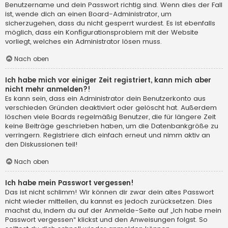
Benutzername und dein Passwort richtig sind. Wenn dies der Fall
ist, wende dich an einen Board-Administrator, um
sicherzugehen, dass du nicht gesperrt wurdest. Es ist ebenfalls
möglich, dass ein Konfigurationsproblem mit der Website
vorliegt, welches ein Administrator lösen muss.
Nach oben
Ich habe mich vor einiger Zeit registriert, kann mich aber
nicht mehr anmelden?!
Es kann sein, dass ein Administrator dein Benutzerkonto aus
verschieden Gründen deaktiviert oder gelöscht hat. Außerdem
löschen viele Boards regelmäßig Benutzer, die für längere Zeit
keine Beiträge geschrieben haben, um die Datenbankgröße zu
verringern. Registriere dich einfach erneut und nimm aktiv an
den Diskussionen teil!
Nach oben
Ich habe mein Passwort vergessen!
Das ist nicht schlimm! Wir können dir zwar dein altes Passwort
nicht wieder mitteilen, du kannst es jedoch zurücksetzen. Dies
machst du, indem du auf der Anmelde-Seite auf „Ich habe mein
Passwort vergessen“ klickst und den Anweisungen folgst. So