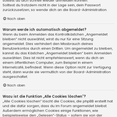
solltest du dich schnell wieder anmelden können.
Solltest du trotzdem nicht in der Lage sein, dein Passwort
zurückzusetzen, so wende dich an die Board-Administration.
Nach oben
Warum werde ich automatisch abgemeldet?
Wenn du beim Anmelden das Kontrollkästchen „Angemeldet
bleiben“ nicht auswählst, wirst du nur für eine Sitzung
angemeldet. Dies verhindert den Missbrauch deines
Benutzerkontos durch einen Dritten. Um angemeldet zu bleiben,
kannst du das Kästchen „Angemeldet bleiben“ beim Anmelden
auswählen. Dies ist nicht empfehlenswert, wenn du dich an
einem öffentlichen Computer, zum Beispiel in einem
Internetcafé, befindest. Wenn diese Option nicht zur Verfügung
steht, dann wurde sie vermutlich von der Board-Administration
ausgeschaltet.
Nach oben
Wozu ist die Funktion „Alle Cookies löschen“?
„Alle Cookies löschen“ löscht die Cookies, die phpBB erstellt hat
und die dafür sorgen, dass du im Forum angemeldet bleibst.
Außerdem ermöglichen Cookies einige Funktionen, wie
beispielsweise den „Gelesen“-Status – sofern sie von der