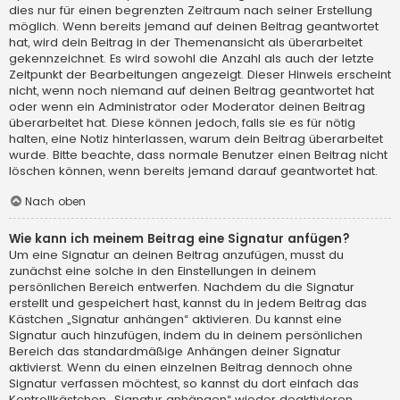
dies nur für einen begrenzten Zeitraum nach seiner Erstellung
möglich. Wenn bereits jemand auf deinen Beitrag geantwortet
hat, wird dein Beitrag in der Themenansicht als überarbeitet
gekennzeichnet. Es wird sowohl die Anzahl als auch der letzte
Zeitpunkt der Bearbeitungen angezeigt. Dieser Hinweis erscheint
nicht, wenn noch niemand auf deinen Beitrag geantwortet hat
oder wenn ein Administrator oder Moderator deinen Beitrag
überarbeitet hat. Diese können jedoch, falls sie es für nötig
halten, eine Notiz hinterlassen, warum dein Beitrag überarbeitet
wurde. Bitte beachte, dass normale Benutzer einen Beitrag nicht
löschen können, wenn bereits jemand darauf geantwortet hat.
Nach oben
Wie kann ich meinem Beitrag eine Signatur anfügen?
Um eine Signatur an deinen Beitrag anzufügen, musst du
zunächst eine solche in den Einstellungen in deinem
persönlichen Bereich entwerfen. Nachdem du die Signatur
erstellt und gespeichert hast, kannst du in jedem Beitrag das
Kästchen „Signatur anhängen“ aktivieren. Du kannst eine
Signatur auch hinzufügen, indem du in deinem persönlichen
Bereich das standardmäßige Anhängen deiner Signatur
aktivierst. Wenn du einen einzelnen Beitrag dennoch ohne
Signatur verfassen möchtest, so kannst du dort einfach das
Kontrollkästchen „Signatur anhängen“ wieder deaktivieren.