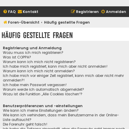
FAQ
Kontakt
Registrieren
Anmelden
Foren-Übersicht
Häufig gestellte Fragen
Häufig gestellte Fragen
Registrierung und Anmeldung
Wozu muss ich mich registrieren?
Was ist COPPA?
Warum kann ich mich nicht registrieren?
Ich habe mich registriert, kann mich aber nicht anmelden!
Warum kann ich mich nicht anmelden?
Ich habe mich vor einiger Zeit registriert, kann mich aber nicht mehr
anmelden?!
Ich habe mein Passwort vergessen!
Warum werde ich automatisch abgemeldet?
Wozu ist die Funktion „Alle Cookies löschen“?
Benutzerpräferenzen und -einstellungen
Wie kann ich meine Einstellungen ändern?
Wie kann ich verhindern, dass mein Benutzername in der Online-
Liste auftaucht?
Die Forenuhr geht falsch!
Ich habe die Zeitzone eingestellt, aber die Forenuhr geht immer noch