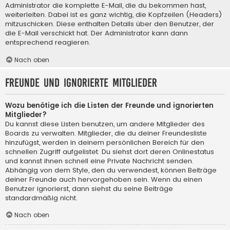
Administrator die komplette E-Mail, die du bekommen hast,
weiterleiten. Dabei ist es ganz wichtig, die Kopfzeilen (Headers)
mitzuschicken. Diese enthalten Details über den Benutzer, der
die E-Mail verschickt hat. Der Administrator kann dann
entsprechend reagieren.
Nach oben
Freunde und ignorierte Mitglieder
Wozu benötige ich die Listen der Freunde und ignorierten
Mitglieder?
Du kannst diese Listen benutzen, um andere Mitglieder des
Boards zu verwalten. Mitglieder, die du deiner Freundesliste
hinzufügst, werden in deinem persönlichen Bereich für den
schnellen Zugriff aufgelistet. Du siehst dort deren Onlinestatus
und kannst ihnen schnell eine Private Nachricht senden.
Abhängig von dem Style, den du verwendest, können Beiträge
deiner Freunde auch hervorgehoben sein. Wenn du einen
Benutzer ignorierst, dann siehst du seine Beiträge
standardmäßig nicht.
Nach oben