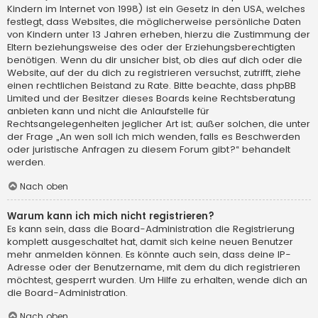
Kindern im Internet von 1998) ist ein Gesetz in den USA, welches
festlegt, dass Websites, die möglicherweise persönliche Daten
von Kindern unter 13 Jahren erheben, hierzu die Zustimmung der
Eltern beziehungsweise des oder der Erziehungsberechtigten
benötigen. Wenn du dir unsicher bist, ob dies auf dich oder die
Website, auf der du dich zu registrieren versuchst, zutrifft, ziehe
einen rechtlichen Beistand zu Rate. Bitte beachte, dass phpBB
Limited und der Besitzer dieses Boards keine Rechtsberatung
anbieten kann und nicht die Anlaufstelle für
Rechtsangelegenheiten jeglicher Art ist; außer solchen, die unter
der Frage „An wen soll ich mich wenden, falls es Beschwerden
oder juristische Anfragen zu diesem Forum gibt?“ behandelt
werden.
Nach oben
Warum kann ich mich nicht registrieren?
Es kann sein, dass die Board-Administration die Registrierung
komplett ausgeschaltet hat, damit sich keine neuen Benutzer
mehr anmelden können. Es könnte auch sein, dass deine IP-
Adresse oder der Benutzername, mit dem du dich registrieren
möchtest, gesperrt wurden. Um Hilfe zu erhalten, wende dich an
die Board-Administration.
Nach oben