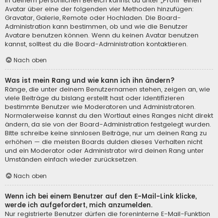
In deinem persönlichen Bereich kannst du unter „Profil“ einen
Avatar über eine der folgenden vier Methoden hinzufügen:
Gravatar, Galerie, Remote oder Hochladen. Die Board-
Administration kann bestimmen, ob und wie die Benutzer
Avatare benutzen können. Wenn du keinen Avatar benutzen
kannst, solltest du die Board-Administration kontaktieren.
Nach oben
Was ist mein Rang und wie kann ich ihn ändern?
Ränge, die unter deinem Benutzernamen stehen, zeigen an, wie
viele Beiträge du bislang erstellt hast oder identifizieren
bestimmte Benutzer wie Moderatoren und Administratoren.
Normalerweise kannst du den Wortlaut eines Ranges nicht direkt
ändern, da sie von der Board-Administration festgelegt wurden.
Bitte schreibe keine sinnlosen Beiträge, nur um deinen Rang zu
erhöhen — die meisten Boards dulden dieses Verhalten nicht
und ein Moderator oder Administrator wird deinen Rang unter
Umständen einfach wieder zurücksetzen.
Nach oben
Wenn ich bei einem Benutzer auf den E-Mail-Link klicke,
werde ich aufgefordert, mich anzumelden.
Nur registrierte Benutzer dürfen die foreninterne E-Mail-Funktion