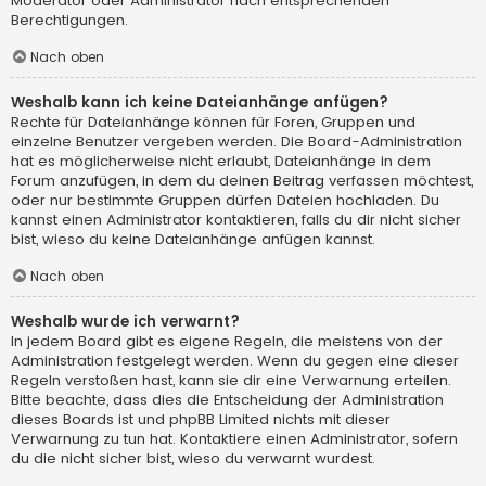
Moderator oder Administrator nach entsprechenden
Berechtigungen.
Nach oben
Weshalb kann ich keine Dateianhänge anfügen?
Rechte für Dateianhänge können für Foren, Gruppen und
einzelne Benutzer vergeben werden. Die Board-Administration
hat es möglicherweise nicht erlaubt, Dateianhänge in dem
Forum anzufügen, in dem du deinen Beitrag verfassen möchtest,
oder nur bestimmte Gruppen dürfen Dateien hochladen. Du
kannst einen Administrator kontaktieren, falls du dir nicht sicher
bist, wieso du keine Dateianhänge anfügen kannst.
Nach oben
Weshalb wurde ich verwarnt?
In jedem Board gibt es eigene Regeln, die meistens von der
Administration festgelegt werden. Wenn du gegen eine dieser
Regeln verstoßen hast, kann sie dir eine Verwarnung erteilen.
Bitte beachte, dass dies die Entscheidung der Administration
dieses Boards ist und phpBB Limited nichts mit dieser
Verwarnung zu tun hat. Kontaktiere einen Administrator, sofern
du die nicht sicher bist, wieso du verwarnt wurdest.