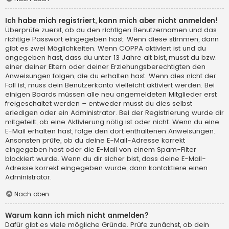
Ich habe mich registriert, kann mich aber nicht anmelden!
Überprüfe zuerst, ob du den richtigen Benutzernamen und das
richtige Passwort eingegeben hast. Wenn diese stimmen, dann
gibt es zwei Möglichkeiten. Wenn
COPPA
aktiviert ist und du
angegeben hast, dass du unter 13 Jahre alt bist, musst du bzw.
einer deiner Eltern oder deiner Erziehungsberechtigten den
Anweisungen folgen, die du erhalten hast. Wenn dies nicht der
Fall ist, muss dein Benutzerkonto vielleicht aktiviert werden. Bei
einigen Boards müssen alle neu angemeldeten Mitglieder erst
freigeschaltet werden – entweder musst du dies selbst
erledigen oder ein Administrator. Bei der Registrierung wurde dir
mitgeteilt, ob eine Aktivierung nötig ist oder nicht. Wenn du eine
E-Mail erhalten hast, folge den dort enthaltenen Anweisungen.
Ansonsten prüfe, ob du deine E-Mail-Adresse korrekt
eingegeben hast oder die E-Mail von einem Spam-Filter
blockiert wurde. Wenn du dir sicher bist, dass deine E-Mail-
Adresse korrekt eingegeben wurde, dann kontaktiere einen
Administrator.
Nach oben
Warum kann ich mich nicht anmelden?
Dafür gibt es viele mögliche Gründe. Prüfe zunächst, ob dein