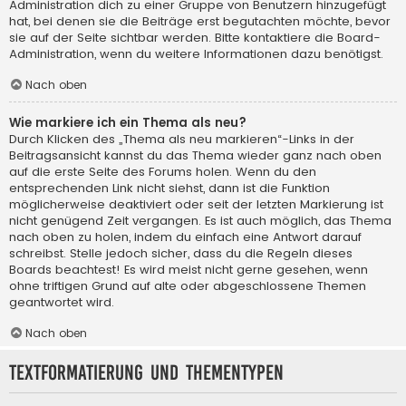
Administration dich zu einer Gruppe von Benutzern hinzugefügt
hat, bei denen sie die Beiträge erst begutachten möchte, bevor
sie auf der Seite sichtbar werden. Bitte kontaktiere die Board-
Administration, wenn du weitere Informationen dazu benötigst.
Nach oben
Wie markiere ich ein Thema als neu?
Durch Klicken des „Thema als neu markieren“-Links in der
Beitragsansicht kannst du das Thema wieder ganz nach oben
auf die erste Seite des Forums holen. Wenn du den
entsprechenden Link nicht siehst, dann ist die Funktion
möglicherweise deaktiviert oder seit der letzten Markierung ist
nicht genügend Zeit vergangen. Es ist auch möglich, das Thema
nach oben zu holen, indem du einfach eine Antwort darauf
schreibst. Stelle jedoch sicher, dass du die Regeln dieses
Boards beachtest! Es wird meist nicht gerne gesehen, wenn
ohne triftigen Grund auf alte oder abgeschlossene Themen
geantwortet wird.
Nach oben
Textformatierung und Thementypen