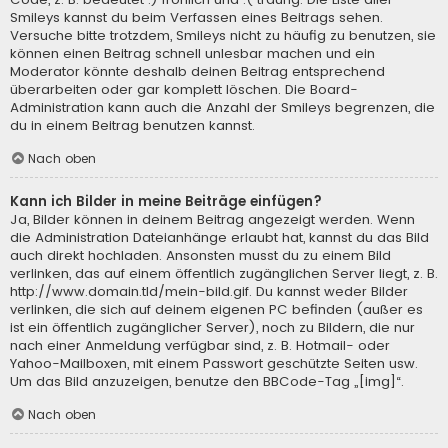
Smileys kannst du beim Verfassen eines Beitrags sehen.
Versuche bitte trotzdem, Smileys nicht zu häufig zu benutzen, sie
können einen Beitrag schnell unlesbar machen und ein
Moderator könnte deshalb deinen Beitrag entsprechend
überarbeiten oder gar komplett löschen. Die Board-
Administration kann auch die Anzahl der Smileys begrenzen, die
du in einem Beitrag benutzen kannst.
Nach oben
Kann ich Bilder in meine Beiträge einfügen?
Ja, Bilder können in deinem Beitrag angezeigt werden. Wenn
die Administration Dateianhänge erlaubt hat, kannst du das Bild
auch direkt hochladen. Ansonsten musst du zu einem Bild
verlinken, das auf einem öffentlich zugänglichen Server liegt, z. B.
http://www.domain.tld/mein-bild.gif. Du kannst weder Bilder
verlinken, die sich auf deinem eigenen PC befinden (außer es
ist ein öffentlich zugänglicher Server), noch zu Bildern, die nur
nach einer Anmeldung verfügbar sind, z. B. Hotmail- oder
Yahoo-Mailboxen, mit einem Passwort geschützte Seiten usw.
Um das Bild anzuzeigen, benutze den BBCode-Tag „[img]“.
Nach oben