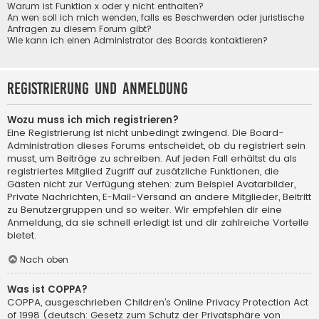
Warum ist Funktion x oder y nicht enthalten?
An wen soll ich mich wenden, falls es Beschwerden oder juristische
Anfragen zu diesem Forum gibt?
Wie kann ich einen Administrator des Boards kontaktieren?
Registrierung und Anmeldung
Wozu muss ich mich registrieren?
Eine Registrierung ist nicht unbedingt zwingend. Die Board-
Administration dieses Forums entscheidet, ob du registriert sein
musst, um Beiträge zu schreiben. Auf jeden Fall erhältst du als
registriertes Mitglied Zugriff auf zusätzliche Funktionen, die
Gästen nicht zur Verfügung stehen: zum Beispiel Avatarbilder,
Private Nachrichten, E-Mail-Versand an andere Mitglieder, Beitritt
zu Benutzergruppen und so weiter. Wir empfehlen dir eine
Anmeldung, da sie schnell erledigt ist und dir zahlreiche Vorteile
bietet.
Nach oben
Was ist COPPA?
COPPA, ausgeschrieben Children’s Online Privacy Protection Act
of 1998 (deutsch: Gesetz zum Schutz der Privatsphäre von