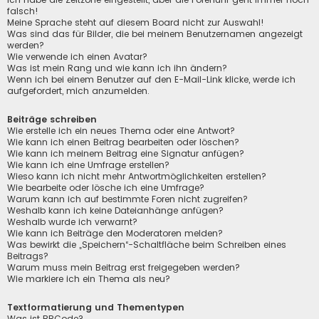
falsch!
Meine Sprache steht auf diesem Board nicht zur Auswahl!
Was sind das für Bilder, die bei meinem Benutzernamen angezeigt
werden?
Wie verwende ich einen Avatar?
Was ist mein Rang und wie kann ich ihn ändern?
Wenn ich bei einem Benutzer auf den E-Mail-Link klicke, werde ich
aufgefordert, mich anzumelden.
Beiträge schreiben
Wie erstelle ich ein neues Thema oder eine Antwort?
Wie kann ich einen Beitrag bearbeiten oder löschen?
Wie kann ich meinem Beitrag eine Signatur anfügen?
Wie kann ich eine Umfrage erstellen?
Wieso kann ich nicht mehr Antwortmöglichkeiten erstellen?
Wie bearbeite oder lösche ich eine Umfrage?
Warum kann ich auf bestimmte Foren nicht zugreifen?
Weshalb kann ich keine Dateianhänge anfügen?
Weshalb wurde ich verwarnt?
Wie kann ich Beiträge den Moderatoren melden?
Was bewirkt die „Speichern“-Schaltfläche beim Schreiben eines
Beitrags?
Warum muss mein Beitrag erst freigegeben werden?
Wie markiere ich ein Thema als neu?
Textformatierung und Thementypen
Was ist BBCode?