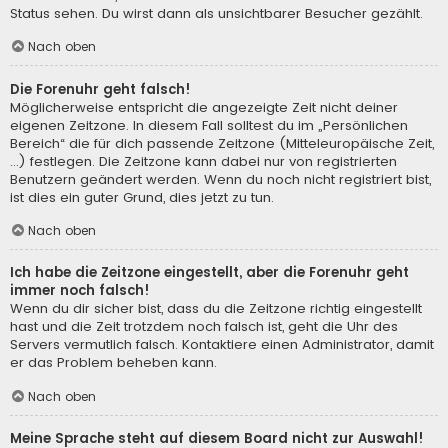
Status sehen. Du wirst dann als unsichtbarer Besucher gezählt.
Nach oben
Die Forenuhr geht falsch!
Möglicherweise entspricht die angezeigte Zeit nicht deiner
eigenen Zeitzone. In diesem Fall solltest du im „Persönlichen
Bereich“ die für dich passende Zeitzone (Mitteleuropäische Zeit,
...) festlegen. Die Zeitzone kann dabei nur von registrierten
Benutzern geändert werden. Wenn du noch nicht registriert bist,
ist dies ein guter Grund, dies jetzt zu tun.
Nach oben
Ich habe die Zeitzone eingestellt, aber die Forenuhr geht
immer noch falsch!
Wenn du dir sicher bist, dass du die Zeitzone richtig eingestellt
hast und die Zeit trotzdem noch falsch ist, geht die Uhr des
Servers vermutlich falsch. Kontaktiere einen Administrator, damit
er das Problem beheben kann.
Nach oben
Meine Sprache steht auf diesem Board nicht zur Auswahl!