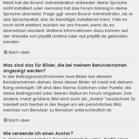
Meist hat die Board-Administration entweder deine Sprache
nicht installiert oder niemand hat das Forum bislang in deine
Sprache übersetzt. Frage ggf. einen Board-Administrator, ob er
das Sprachpaket, das du benötigst, installieren kann. Falls es
noch nicht existiert, würden wir uns freuen, wenn du es
übersetzen würdest. Weitere Informationen dazu können auf
der Website von
phpBB Limited
oder auf
phpBB.de
gefunden
werden.
Nach oben
Was sind das für Bilder, die bei meinem Benutzernamen
angezeigt werden?
In der Beitragsansicht können zwei Bilder bei deinem
Benutzernamen stehen. Eines dieser Bilder ist meist mit deinem
Rang verknüpft: Oft sind dies Sterne, Kästchen oder Punkte, die
deine Beitragszahl oder deinen Status im Forum angeben. Das
andere, meist größere, Bild wird auch als „Avatar“ bezeichnet. Es
handelt sich hierbei in der Regel um ein persönliches Bild,
welches von Benutzer zu Benutzer unterschiedlich ist.
Nach oben
Wie verwende ich einen Avatar?