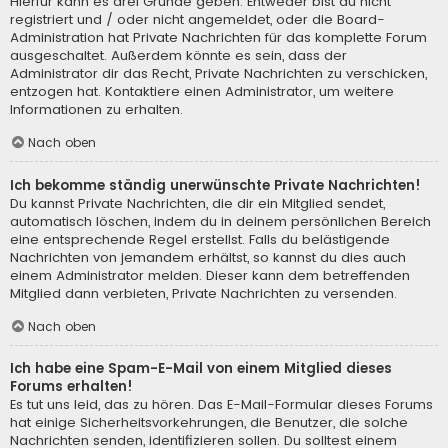
Hierfür kann es drei Gründe geben: Entweder bist du nicht
registriert und / oder nicht angemeldet, oder die Board-
Administration hat Private Nachrichten für das komplette Forum
ausgeschaltet. Außerdem könnte es sein, dass der
Administrator dir das Recht, Private Nachrichten zu verschicken,
entzogen hat. Kontaktiere einen Administrator, um weitere
Informationen zu erhalten.
Nach oben
Ich bekomme ständig unerwünschte Private Nachrichten!
Du kannst Private Nachrichten, die dir ein Mitglied sendet,
automatisch löschen, indem du in deinem persönlichen Bereich
eine entsprechende Regel erstellst. Falls du belästigende
Nachrichten von jemandem erhältst, so kannst du dies auch
einem Administrator melden. Dieser kann dem betreffenden
Mitglied dann verbieten, Private Nachrichten zu versenden.
Nach oben
Ich habe eine Spam-E-Mail von einem Mitglied dieses
Forums erhalten!
Es tut uns leid, das zu hören. Das E-Mail-Formular dieses Forums
hat einige Sicherheitsvorkehrungen, die Benutzer, die solche
Nachrichten senden, identifizieren sollen. Du solltest einem