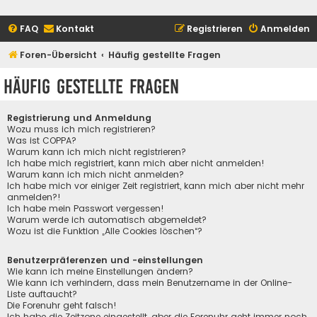
FAQ
Kontakt
Registrieren
Anmelden
Foren-Übersicht
Häufig gestellte Fragen
Häufig gestellte Fragen
Registrierung und Anmeldung
Wozu muss ich mich registrieren?
Was ist COPPA?
Warum kann ich mich nicht registrieren?
Ich habe mich registriert, kann mich aber nicht anmelden!
Warum kann ich mich nicht anmelden?
Ich habe mich vor einiger Zeit registriert, kann mich aber nicht mehr
anmelden?!
Ich habe mein Passwort vergessen!
Warum werde ich automatisch abgemeldet?
Wozu ist die Funktion „Alle Cookies löschen“?
Benutzerpräferenzen und -einstellungen
Wie kann ich meine Einstellungen ändern?
Wie kann ich verhindern, dass mein Benutzername in der Online-
Liste auftaucht?
Die Forenuhr geht falsch!
Ich habe die Zeitzone eingestellt, aber die Forenuhr geht immer noch