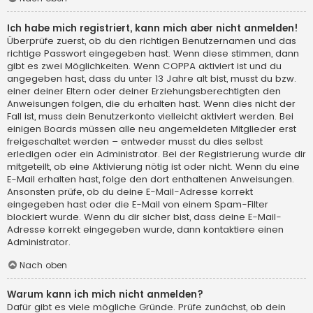
Ich habe mich registriert, kann mich aber nicht anmelden!
Überprüfe zuerst, ob du den richtigen Benutzernamen und das
richtige Passwort eingegeben hast. Wenn diese stimmen, dann
gibt es zwei Möglichkeiten. Wenn
COPPA
aktiviert ist und du
angegeben hast, dass du unter 13 Jahre alt bist, musst du bzw.
einer deiner Eltern oder deiner Erziehungsberechtigten den
Anweisungen folgen, die du erhalten hast. Wenn dies nicht der
Fall ist, muss dein Benutzerkonto vielleicht aktiviert werden. Bei
einigen Boards müssen alle neu angemeldeten Mitglieder erst
freigeschaltet werden – entweder musst du dies selbst
erledigen oder ein Administrator. Bei der Registrierung wurde dir
mitgeteilt, ob eine Aktivierung nötig ist oder nicht. Wenn du eine
E-Mail erhalten hast, folge den dort enthaltenen Anweisungen.
Ansonsten prüfe, ob du deine E-Mail-Adresse korrekt
eingegeben hast oder die E-Mail von einem Spam-Filter
blockiert wurde. Wenn du dir sicher bist, dass deine E-Mail-
Adresse korrekt eingegeben wurde, dann kontaktiere einen
Administrator.
Nach oben
Warum kann ich mich nicht anmelden?
Dafür gibt es viele mögliche Gründe. Prüfe zunächst, ob dein