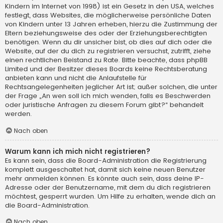
Kindern im Internet von 1998) ist ein Gesetz in den USA, welches
festlegt, dass Websites, die möglicherweise persönliche Daten
von Kindern unter 13 Jahren erheben, hierzu die Zustimmung der
Eltern beziehungsweise des oder der Erziehungsberechtigten
benötigen. Wenn du dir unsicher bist, ob dies auf dich oder die
Website, auf der du dich zu registrieren versuchst, zutrifft, ziehe
einen rechtlichen Beistand zu Rate. Bitte beachte, dass phpBB
Limited und der Besitzer dieses Boards keine Rechtsberatung
anbieten kann und nicht die Anlaufstelle für
Rechtsangelegenheiten jeglicher Art ist; außer solchen, die unter
der Frage „An wen soll ich mich wenden, falls es Beschwerden
oder juristische Anfragen zu diesem Forum gibt?“ behandelt
werden.
Nach oben
Warum kann ich mich nicht registrieren?
Es kann sein, dass die Board-Administration die Registrierung
komplett ausgeschaltet hat, damit sich keine neuen Benutzer
mehr anmelden können. Es könnte auch sein, dass deine IP-
Adresse oder der Benutzername, mit dem du dich registrieren
möchtest, gesperrt wurden. Um Hilfe zu erhalten, wende dich an
die Board-Administration.
Nach oben