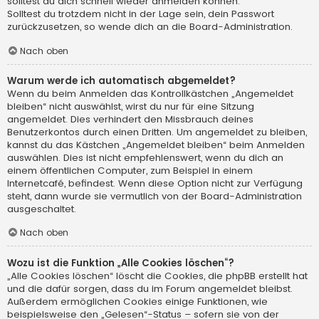
solltest du dich schnell wieder anmelden können.
Solltest du trotzdem nicht in der Lage sein, dein Passwort
zurückzusetzen, so wende dich an die Board-Administration.
Nach oben
Warum werde ich automatisch abgemeldet?
Wenn du beim Anmelden das Kontrollkästchen „Angemeldet
bleiben“ nicht auswählst, wirst du nur für eine Sitzung
angemeldet. Dies verhindert den Missbrauch deines
Benutzerkontos durch einen Dritten. Um angemeldet zu bleiben,
kannst du das Kästchen „Angemeldet bleiben“ beim Anmelden
auswählen. Dies ist nicht empfehlenswert, wenn du dich an
einem öffentlichen Computer, zum Beispiel in einem
Internetcafé, befindest. Wenn diese Option nicht zur Verfügung
steht, dann wurde sie vermutlich von der Board-Administration
ausgeschaltet.
Nach oben
Wozu ist die Funktion „Alle Cookies löschen“?
„Alle Cookies löschen“ löscht die Cookies, die phpBB erstellt hat
und die dafür sorgen, dass du im Forum angemeldet bleibst.
Außerdem ermöglichen Cookies einige Funktionen, wie
beispielsweise den „Gelesen“-Status – sofern sie von der