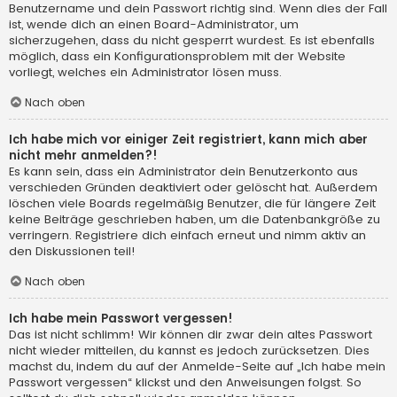
Benutzername und dein Passwort richtig sind. Wenn dies der Fall
ist, wende dich an einen Board-Administrator, um
sicherzugehen, dass du nicht gesperrt wurdest. Es ist ebenfalls
möglich, dass ein Konfigurationsproblem mit der Website
vorliegt, welches ein Administrator lösen muss.
Nach oben
Ich habe mich vor einiger Zeit registriert, kann mich aber
nicht mehr anmelden?!
Es kann sein, dass ein Administrator dein Benutzerkonto aus
verschieden Gründen deaktiviert oder gelöscht hat. Außerdem
löschen viele Boards regelmäßig Benutzer, die für längere Zeit
keine Beiträge geschrieben haben, um die Datenbankgröße zu
verringern. Registriere dich einfach erneut und nimm aktiv an
den Diskussionen teil!
Nach oben
Ich habe mein Passwort vergessen!
Das ist nicht schlimm! Wir können dir zwar dein altes Passwort
nicht wieder mitteilen, du kannst es jedoch zurücksetzen. Dies
machst du, indem du auf der Anmelde-Seite auf „Ich habe mein
Passwort vergessen“ klickst und den Anweisungen folgst. So