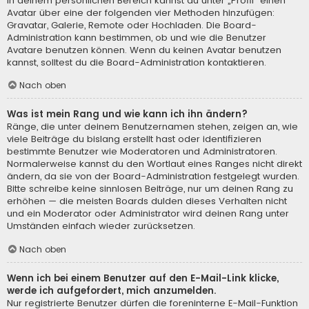
In deinem persönlichen Bereich kannst du unter „Profil“ einen
Avatar über eine der folgenden vier Methoden hinzufügen:
Gravatar, Galerie, Remote oder Hochladen. Die Board-
Administration kann bestimmen, ob und wie die Benutzer
Avatare benutzen können. Wenn du keinen Avatar benutzen
kannst, solltest du die Board-Administration kontaktieren.
Nach oben
Was ist mein Rang und wie kann ich ihn ändern?
Ränge, die unter deinem Benutzernamen stehen, zeigen an, wie
viele Beiträge du bislang erstellt hast oder identifizieren
bestimmte Benutzer wie Moderatoren und Administratoren.
Normalerweise kannst du den Wortlaut eines Ranges nicht direkt
ändern, da sie von der Board-Administration festgelegt wurden.
Bitte schreibe keine sinnlosen Beiträge, nur um deinen Rang zu
erhöhen — die meisten Boards dulden dieses Verhalten nicht
und ein Moderator oder Administrator wird deinen Rang unter
Umständen einfach wieder zurücksetzen.
Nach oben
Wenn ich bei einem Benutzer auf den E-Mail-Link klicke,
werde ich aufgefordert, mich anzumelden.
Nur registrierte Benutzer dürfen die foreninterne E-Mail-Funktion