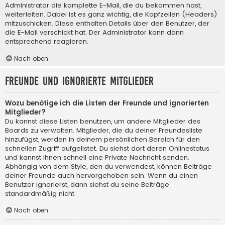
Administrator die komplette E-Mail, die du bekommen hast,
weiterleiten. Dabei ist es ganz wichtig, die Kopfzeilen (Headers)
mitzuschicken. Diese enthalten Details über den Benutzer, der
die E-Mail verschickt hat. Der Administrator kann dann
entsprechend reagieren.
Nach oben
Freunde und ignorierte Mitglieder
Wozu benötige ich die Listen der Freunde und ignorierten
Mitglieder?
Du kannst diese Listen benutzen, um andere Mitglieder des
Boards zu verwalten. Mitglieder, die du deiner Freundesliste
hinzufügst, werden in deinem persönlichen Bereich für den
schnellen Zugriff aufgelistet. Du siehst dort deren Onlinestatus
und kannst ihnen schnell eine Private Nachricht senden.
Abhängig von dem Style, den du verwendest, können Beiträge
deiner Freunde auch hervorgehoben sein. Wenn du einen
Benutzer ignorierst, dann siehst du seine Beiträge
standardmäßig nicht.
Nach oben