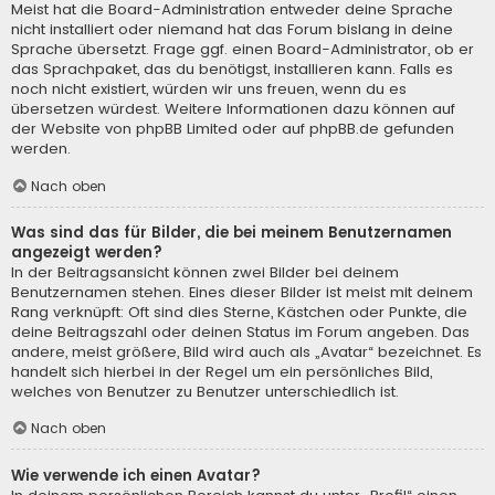
Meist hat die Board-Administration entweder deine Sprache
nicht installiert oder niemand hat das Forum bislang in deine
Sprache übersetzt. Frage ggf. einen Board-Administrator, ob er
das Sprachpaket, das du benötigst, installieren kann. Falls es
noch nicht existiert, würden wir uns freuen, wenn du es
übersetzen würdest. Weitere Informationen dazu können auf
der Website von
phpBB Limited
oder auf
phpBB.de
gefunden
werden.
Nach oben
Was sind das für Bilder, die bei meinem Benutzernamen
angezeigt werden?
In der Beitragsansicht können zwei Bilder bei deinem
Benutzernamen stehen. Eines dieser Bilder ist meist mit deinem
Rang verknüpft: Oft sind dies Sterne, Kästchen oder Punkte, die
deine Beitragszahl oder deinen Status im Forum angeben. Das
andere, meist größere, Bild wird auch als „Avatar“ bezeichnet. Es
handelt sich hierbei in der Regel um ein persönliches Bild,
welches von Benutzer zu Benutzer unterschiedlich ist.
Nach oben
Wie verwende ich einen Avatar?