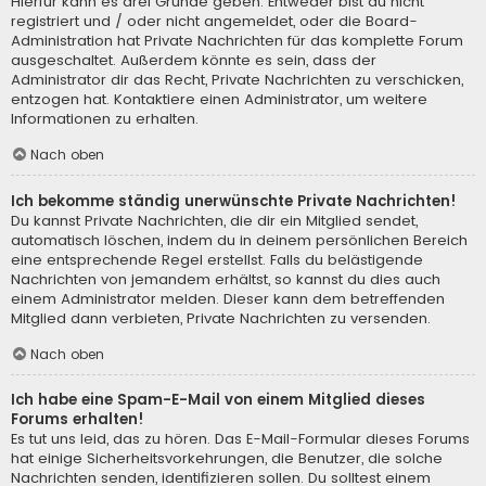
Hierfür kann es drei Gründe geben: Entweder bist du nicht
registriert und / oder nicht angemeldet, oder die Board-
Administration hat Private Nachrichten für das komplette Forum
ausgeschaltet. Außerdem könnte es sein, dass der
Administrator dir das Recht, Private Nachrichten zu verschicken,
entzogen hat. Kontaktiere einen Administrator, um weitere
Informationen zu erhalten.
Nach oben
Ich bekomme ständig unerwünschte Private Nachrichten!
Du kannst Private Nachrichten, die dir ein Mitglied sendet,
automatisch löschen, indem du in deinem persönlichen Bereich
eine entsprechende Regel erstellst. Falls du belästigende
Nachrichten von jemandem erhältst, so kannst du dies auch
einem Administrator melden. Dieser kann dem betreffenden
Mitglied dann verbieten, Private Nachrichten zu versenden.
Nach oben
Ich habe eine Spam-E-Mail von einem Mitglied dieses
Forums erhalten!
Es tut uns leid, das zu hören. Das E-Mail-Formular dieses Forums
hat einige Sicherheitsvorkehrungen, die Benutzer, die solche
Nachrichten senden, identifizieren sollen. Du solltest einem