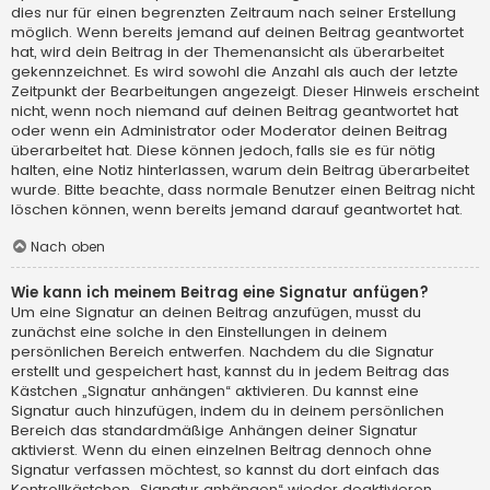
dies nur für einen begrenzten Zeitraum nach seiner Erstellung
möglich. Wenn bereits jemand auf deinen Beitrag geantwortet
hat, wird dein Beitrag in der Themenansicht als überarbeitet
gekennzeichnet. Es wird sowohl die Anzahl als auch der letzte
Zeitpunkt der Bearbeitungen angezeigt. Dieser Hinweis erscheint
nicht, wenn noch niemand auf deinen Beitrag geantwortet hat
oder wenn ein Administrator oder Moderator deinen Beitrag
überarbeitet hat. Diese können jedoch, falls sie es für nötig
halten, eine Notiz hinterlassen, warum dein Beitrag überarbeitet
wurde. Bitte beachte, dass normale Benutzer einen Beitrag nicht
löschen können, wenn bereits jemand darauf geantwortet hat.
Nach oben
Wie kann ich meinem Beitrag eine Signatur anfügen?
Um eine Signatur an deinen Beitrag anzufügen, musst du
zunächst eine solche in den Einstellungen in deinem
persönlichen Bereich entwerfen. Nachdem du die Signatur
erstellt und gespeichert hast, kannst du in jedem Beitrag das
Kästchen „Signatur anhängen“ aktivieren. Du kannst eine
Signatur auch hinzufügen, indem du in deinem persönlichen
Bereich das standardmäßige Anhängen deiner Signatur
aktivierst. Wenn du einen einzelnen Beitrag dennoch ohne
Signatur verfassen möchtest, so kannst du dort einfach das
Kontrollkästchen „Signatur anhängen“ wieder deaktivieren.