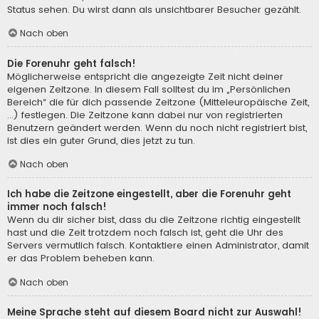
Status sehen. Du wirst dann als unsichtbarer Besucher gezählt.
Nach oben
Die Forenuhr geht falsch!
Möglicherweise entspricht die angezeigte Zeit nicht deiner
eigenen Zeitzone. In diesem Fall solltest du im „Persönlichen
Bereich“ die für dich passende Zeitzone (Mitteleuropäische Zeit,
...) festlegen. Die Zeitzone kann dabei nur von registrierten
Benutzern geändert werden. Wenn du noch nicht registriert bist,
ist dies ein guter Grund, dies jetzt zu tun.
Nach oben
Ich habe die Zeitzone eingestellt, aber die Forenuhr geht
immer noch falsch!
Wenn du dir sicher bist, dass du die Zeitzone richtig eingestellt
hast und die Zeit trotzdem noch falsch ist, geht die Uhr des
Servers vermutlich falsch. Kontaktiere einen Administrator, damit
er das Problem beheben kann.
Nach oben
Meine Sprache steht auf diesem Board nicht zur Auswahl!