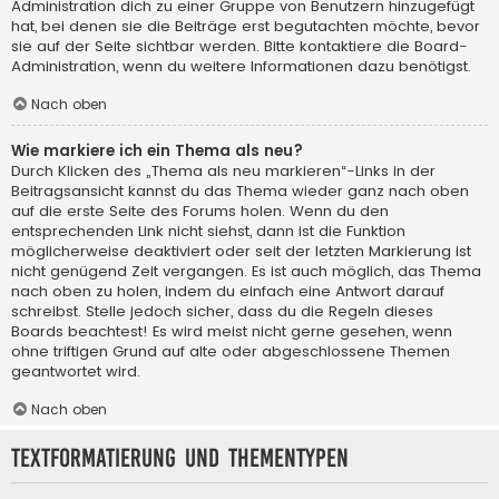
Administration dich zu einer Gruppe von Benutzern hinzugefügt
hat, bei denen sie die Beiträge erst begutachten möchte, bevor
sie auf der Seite sichtbar werden. Bitte kontaktiere die Board-
Administration, wenn du weitere Informationen dazu benötigst.
Nach oben
Wie markiere ich ein Thema als neu?
Durch Klicken des „Thema als neu markieren“-Links in der
Beitragsansicht kannst du das Thema wieder ganz nach oben
auf die erste Seite des Forums holen. Wenn du den
entsprechenden Link nicht siehst, dann ist die Funktion
möglicherweise deaktiviert oder seit der letzten Markierung ist
nicht genügend Zeit vergangen. Es ist auch möglich, das Thema
nach oben zu holen, indem du einfach eine Antwort darauf
schreibst. Stelle jedoch sicher, dass du die Regeln dieses
Boards beachtest! Es wird meist nicht gerne gesehen, wenn
ohne triftigen Grund auf alte oder abgeschlossene Themen
geantwortet wird.
Nach oben
Textformatierung und Thementypen