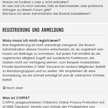
Warum ist Funktion x oder y nicht enthalten?
An wen soll ich mich wenden, falls es Beschwerden oder juristische
Anfragen zu diesem Forum gibt?
Wie kann ich einen Administrator des Boards kontaktieren?
Registrierung und Anmeldung
Wozu muss ich mich registrieren?
Eine Registrierung ist nicht unbedingt zwingend. Die Board-
Administration dieses Forums entscheidet, ob du registriert sein
musst, um Beiträge zu schreiben. Auf jeden Fall erhältst du als
registriertes Mitglied Zugriff auf zusätzliche Funktionen, die
Gästen nicht zur Verfügung stehen: zum Beispiel Avatarbilder,
Private Nachrichten, E-Mail-Versand an andere Mitglieder, Beitritt
zu Benutzergruppen und so weiter. Wir empfehlen dir eine
Anmeldung, da sie schnell erledigt ist und dir zahlreiche Vorteile
bietet.
Nach oben
Was ist COPPA?
COPPA, ausgeschrieben Children’s Online Privacy Protection Act
of 1998 (deutsch: Gesetz zum Schutz der Privatsphäre von