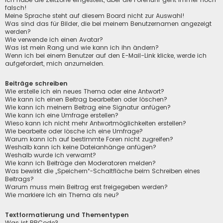
falsch!
Meine Sprache steht auf diesem Board nicht zur Auswahl!
Was sind das für Bilder, die bei meinem Benutzernamen angezeigt
werden?
Wie verwende ich einen Avatar?
Was ist mein Rang und wie kann ich ihn ändern?
Wenn ich bei einem Benutzer auf den E-Mail-Link klicke, werde ich
aufgefordert, mich anzumelden.
Beiträge schreiben
Wie erstelle ich ein neues Thema oder eine Antwort?
Wie kann ich einen Beitrag bearbeiten oder löschen?
Wie kann ich meinem Beitrag eine Signatur anfügen?
Wie kann ich eine Umfrage erstellen?
Wieso kann ich nicht mehr Antwortmöglichkeiten erstellen?
Wie bearbeite oder lösche ich eine Umfrage?
Warum kann ich auf bestimmte Foren nicht zugreifen?
Weshalb kann ich keine Dateianhänge anfügen?
Weshalb wurde ich verwarnt?
Wie kann ich Beiträge den Moderatoren melden?
Was bewirkt die „Speichern“-Schaltfläche beim Schreiben eines
Beitrags?
Warum muss mein Beitrag erst freigegeben werden?
Wie markiere ich ein Thema als neu?
Textformatierung und Thementypen
Was ist BBCode?