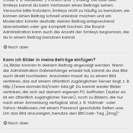
Smileys kannst du beim Verfassen eines Beitrags sehen.
Versuche bitte trotzdem, Smileys nicht zu häufig zu benutzen, sie
können einen Beitrag schnell unlesbar machen und ein
Moderator könnte deshalb deinen Beitrag entsprechend
überarbeiten oder gar komplett löschen. Die Board-
Administration kann auch die Anzahl der Smileys begrenzen, die
du in einem Beitrag benutzen kannst.
Nach oben
Kann ich Bilder in meine Beiträge einfügen?
Ja, Bilder können in deinem Beitrag angezeigt werden. Wenn
die Administration Dateianhänge erlaubt hat, kannst du das Bild
auch direkt hochladen. Ansonsten musst du zu einem Bild
verlinken, das auf einem öffentlich zugänglichen Server liegt, z. B.
http://www.domain.tld/mein-bild.gif. Du kannst weder Bilder
verlinken, die sich auf deinem eigenen PC befinden (außer es
ist ein öffentlich zugänglicher Server), noch zu Bildern, die nur
nach einer Anmeldung verfügbar sind, z. B. Hotmail- oder
Yahoo-Mailboxen, mit einem Passwort geschützte Seiten usw.
Um das Bild anzuzeigen, benutze den BBCode-Tag „[img]“.
Nach oben