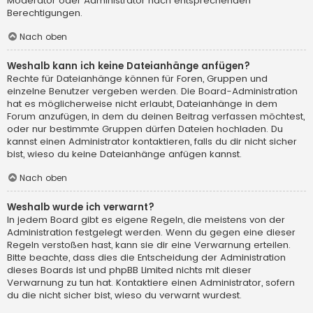
Moderator oder Administrator nach entsprechenden
Berechtigungen.
Nach oben
Weshalb kann ich keine Dateianhänge anfügen?
Rechte für Dateianhänge können für Foren, Gruppen und
einzelne Benutzer vergeben werden. Die Board-Administration
hat es möglicherweise nicht erlaubt, Dateianhänge in dem
Forum anzufügen, in dem du deinen Beitrag verfassen möchtest,
oder nur bestimmte Gruppen dürfen Dateien hochladen. Du
kannst einen Administrator kontaktieren, falls du dir nicht sicher
bist, wieso du keine Dateianhänge anfügen kannst.
Nach oben
Weshalb wurde ich verwarnt?
In jedem Board gibt es eigene Regeln, die meistens von der
Administration festgelegt werden. Wenn du gegen eine dieser
Regeln verstoßen hast, kann sie dir eine Verwarnung erteilen.
Bitte beachte, dass dies die Entscheidung der Administration
dieses Boards ist und phpBB Limited nichts mit dieser
Verwarnung zu tun hat. Kontaktiere einen Administrator, sofern
du die nicht sicher bist, wieso du verwarnt wurdest.