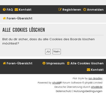
FAQ
Kontakt
Registrieren
Anmelden
Foren-Übersicht
Alle Cookies löschen
Bist du dir sicher, dass du alle Cookies des Boards löschen
möchtest?
Foren-Übersicht
Impressum
Alle Cookies löschen
Kontakt
Flat Style by
Ian Bradley
Powered by
phpBB
® Forum Software © phpBB Limited
Deutsche Übersetzung durch
phpBB.de
Datenschutz
|
Nutzungsbedingungen