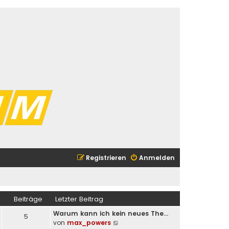
Registrieren
Anmelden
Beiträge
Letzter Beitrag
Warum kann ich kein neues The…
5
N
von
max_powers