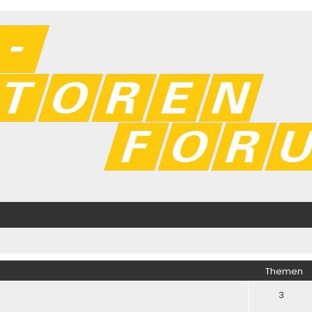
Themen
3