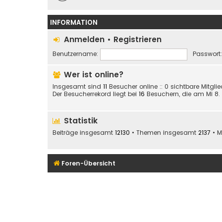
INFORMATION
Anmelden
•
Registrieren
Benutzername:
Passwort:
Wer ist online?
Insgesamt sind
11
Besucher online :: 0 sichtbare Mitgli
Der Besucherrekord liegt bei
16
Besuchern, die am Mi 8. J
Statistik
Beiträge insgesamt
12130
• Themen insgesamt
2137
• M
Foren-Übersicht