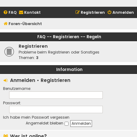
FAQ
Kontakt
Registrieren
Anmelden
Foren-Übersicht
FAQ -- Registrieren -- Regeln
Registrieren
Probleme beim Registrieren oder Sonstiges
Themen:
3
Information
Anmelden
•
Registrieren
Benutzername:
Passwort:
Ich habe mein Passwort vergessen
Angemeldet bleiben
Wer ist online?