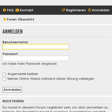
FAQ
Kontakt
Registrieren
Anmelden
Foren-Übersicht
Anmelden
Benutzername:
Passwort:
Ich habe mein Passwort vergessen
Angemeldet bleiben
Meinen Online-Status während dieser Sitzung verbergen
REGISTRIEREN
Du musst in diesem Forum registriert sein, um dich anmelden zu
können. Die Registrierung ist in wenigen Augenblicken erledigt