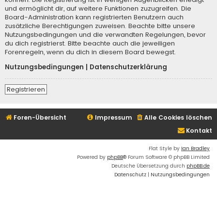
und ermöglicht dir, auf weitere Funktionen zuzugreifen. Die
Board-Administration kann registrierten Benutzern auch
zusätzliche Berechtigungen zuweisen. Beachte bitte unsere
Nutzungsbedingungen und die verwandten Regelungen, bevor
du dich registrierst. Bitte beachte auch die jeweiligen
Forenregeln, wenn du dich in diesem Board bewegst.
Nutzungsbedingungen
|
Datenschutzerklärung
Registrieren
Foren-Übersicht
Impressum
Alle Cookies löschen
Kontakt
Flat Style by
Ian Bradley
Powered by
phpBB
® Forum Software © phpBB Limited
Deutsche Übersetzung durch
phpBB.de
Datenschutz
|
Nutzungsbedingungen