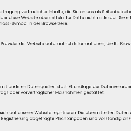
ragung vertraulicher Inhalte, die Sie an uns als Seitenbetreib
ber diese Website übermitteln, für Dritte nicht mitlesbar. Sie 
hloss-Symbol in der Browserzeile.
 Provider der Website automatisch Informationen, die Ihr Brows
it anderen Datenquellen statt. Grundlage der Datenverarbeitung
rtrags oder vorvertraglicher Maßnahmen gestattet.
ich auf unserer Website registrieren. Die übermittelten Date
r Registrierung abgefragte Pflichtangaben sind vollständig an