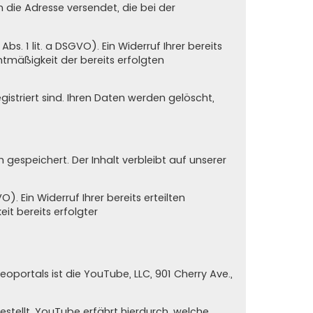
n die Adresse versendet, die bei der
s. 1 lit. a DSGVO). Ein Widerruf Ihrer bereits
chtmäßigkeit der bereits erfolgten
istriert sind. Ihren Daten werden gelöscht,
espeichert. Der Inhalt verbleibt auf unserer
. Ein Widerruf Ihrer bereits erteilten
eit bereits erfolgter
oportals ist die YouTube, LLC, 901 Cherry Ave.,
stellt. YouTube erfährt hierdurch, welche