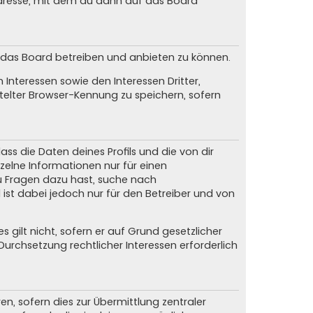
dresse, mit dem du dann auf das Board
m das Board betreiben und anbieten zu können.
Interessen sowie den Interessen Dritter,
elter Browser-Kennung zu speichern, sofern
ss die Daten deines Profils und die von dir
nzelne Informationen nur für einen
du Fragen dazu hast, suche nach
ist dabei jedoch nur für den Betreiber und von
gilt nicht, sofern er auf Grund gesetzlicher
urchsetzung rechtlicher Interessen erforderlich
, sofern dies zur Übermittlung zentraler