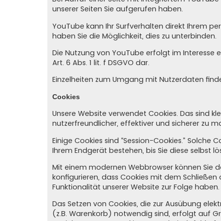
unserer Seiten Sie aufgerufen haben.
YouTube kann Ihr Surfverhalten direkt Ihrem per
haben Sie die Möglichkeit, dies zu unterbinden.
Die Nutzung von YouTube erfolgt im Interesse e
Art. 6 Abs. 1 lit. f DSGVO dar.
Einzelheiten zum Umgang mit Nutzerdaten finde
Cookies
Unsere Website verwendet Cookies. Das sind kle
nutzerfreundlicher, effektiver und sicherer zu 
Einige Cookies sind “Session-Cookies.” Solche 
Ihrem Endgerät bestehen, bis Sie diese selbst l
Mit einem modernen Webbrowser können Sie das
konfigurieren, dass Cookies mit dem Schließen
Funktionalität unserer Website zur Folge haben.
Das Setzen von Cookies, die zur Ausübung elek
(z.B. Warenkorb) notwendig sind, erfolgt auf Gru