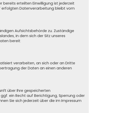
ereits erteilten Einwilligung ist jederzeit
uf erfolgten Datenverarbeitung bleibt vom
tändigen Aufsichtsbehörde zu. Zuständige
andes, in dem sich der Sitz unseres
aten bereit:
tisiert verarbeiten, an sich oder an Dritte
 Übertragung der Daten an einen anderen
nft über Ihre gespeicherten
f. ein Recht auf Berichtigung, Sperrung oder
en Sie sich jederzeit über die im Impressum