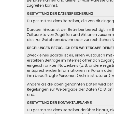
Benutzernamen und deiner E-Mail-Adresse und 
zugreifen kannst.
GESTATTUNG DER DATENSPEICHERUNG
Du gestattest dem Betreiber, die von dir eing
Darüber hinaus ist der Betreiber berechtigt, i
Zeitpunkte von Zugriffen und Aktionen zusamme
dies zur Gefahrenabwehr oder zur rechtlichen N
REGELUNGEN BEZÜGLICH DER WEITERGABE DEINE
Zweck eines Boards ist es, einen Austausch mit 
erstellten Beiträge im Internet öffentlich zugän
eingeschränkten Nutzerkreis (z. B. andere regis
entsprechenden Informationen im Forum oder kon
ihm beauftragte Personen (Administratoren) z
Andere als die oben genannten Daten wird der Be
Regelungen zur Weitergabe der Daten (z. B. an S
sind.
GESTATTUNG DER KONTAKTAUFNAHME
Du gestattest dem Betreiber darüber hinaus, di