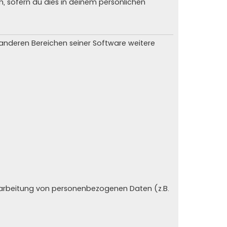
n, sofern du dies in deinem persönlichen
n anderen Bereichen seiner Software weitere
erarbeitung von personenbezogenen Daten (z.B.