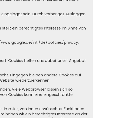
o eingeloggt sein. Durch vorheriges Ausloggen
tellt ein berechtigtes Interesse im Sinne von
/www.google.de/intl/de/policies/privacy
.
hert. Cookies helfen uns dabei, unser Angebot
öscht. Hingegen bleiben andere Cookies auf
r Website wiederzuerkennen.
den. Viele Webbrowser lassen sich so
 von Cookies kann eine eingeschränkte
estimmter, von Ihnen erwünschter Funktionen
site haben wir ein berechtigtes Interesse an der