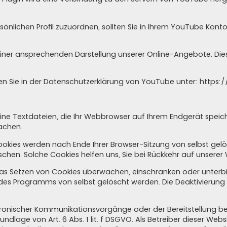
sönlichen Profil zuzuordnen, sollten Sie in Ihrem YouTube Kont
iner ansprechenden Darstellung unserer Online-Angebote. Dies s
n Sie in der Datenschutzerklärung von YouTube unter:
https:/
ine Textdateien, die Ihr Webbrowser auf Ihrem Endgerät speic
machen.
Cookies werden nach Ende Ihrer Browser-Sitzung von selbst gel
öschen. Solche Cookies helfen uns, Sie bei Rückkehr auf unsere
 Setzen von Cookies überwachen, einschränken oder unterbin
 des Programms von selbst gelöscht werden. Die Deaktivierung
tronischer Kommunikationsvorgänge oder der Bereitstellung b
ndlage von Art. 6 Abs. 1 lit. f DSGVO. Als Betreiber dieser Web