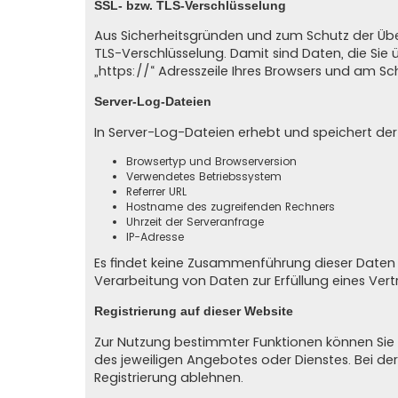
SSL- bzw. TLS-Verschlüsselung
Aus Sicherheitsgründen und zum Schutz der Übert
TLS-Verschlüsselung. Damit sind Daten, die Sie ü
„https://“ Adresszeile Ihres Browsers und am Sc
Server-Log-Dateien
In Server-Log-Dateien erhebt und speichert der
Browsertyp und Browserversion
Verwendetes Betriebssystem
Referrer URL
Hostname des zugreifenden Rechners
Uhrzeit der Serveranfrage
IP-Adresse
Es findet keine Zusammenführung dieser Daten m
Verarbeitung von Daten zur Erfüllung eines Ve
Registrierung auf dieser Website
Zur Nutzung bestimmter Funktionen können Sie s
des jeweiligen Angebotes oder Dienstes. Bei de
Registrierung ablehnen.