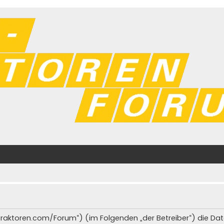
iat-traktoren.com/Forum“) (im Folgenden „der Betreiber“) die 