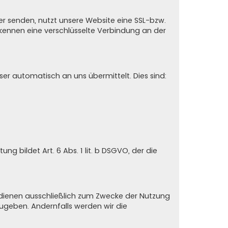
er senden, nutzt unsere Website eine SSL-bzw.
erkennen eine verschlüsselte Verbindung an der
er automatisch an uns übermittelt. Dies sind:
 bildet Art. 6 Abs. 1 lit. b DSGVO, der die
n dienen ausschließlich zum Zwecke der Nutzung
zugeben. Andernfalls werden wir die