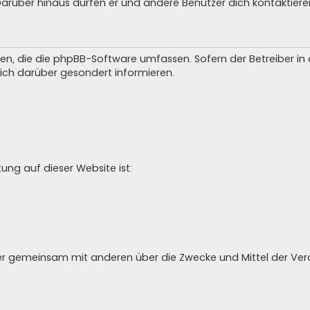
 Darüber hinaus dürfen er und andere Benutzer dich kontaktiere
iten, die die phpBB-Software umfassen. Sofern der Betreiber i
ich darüber gesondert informieren.
tung auf dieser Website ist:
 oder gemeinsam mit anderen über die Zwecke und Mittel der V