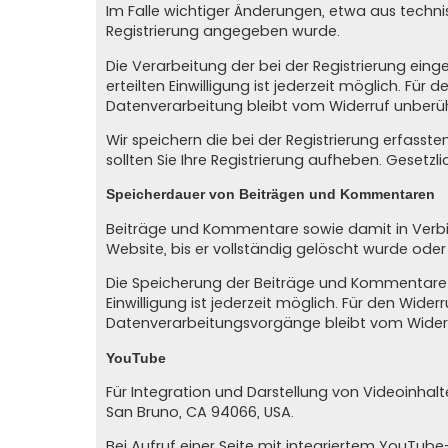
Im Falle wichtiger Änderungen, etwa aus technis
Registrierung angegeben wurde.
Die Verarbeitung der bei der Registrierung eingeg
erteilten Einwilligung ist jederzeit möglich. Für
Datenverarbeitung bleibt vom Widerruf unberüh
Wir speichern die bei der Registrierung erfasst
sollten Sie Ihre Registrierung aufheben. Gesetz
Speicherdauer von Beiträgen und Kommentaren
Beiträge und Kommentare sowie damit in Verbind
Website, bis er vollständig gelöscht wurde ode
Die Speicherung der Beiträge und Kommentare erfo
Einwilligung ist jederzeit möglich. Für den Wide
Datenverarbeitungsvorgänge bleibt vom Widerr
YouTube
Für Integration und Darstellung von Videoinhalt
San Bruno, CA 94066, USA.
Bei Aufruf einer Seite mit integriertem YouTub