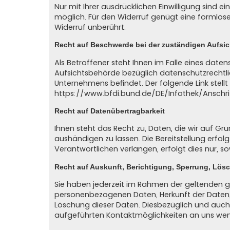
Nur mit Ihrer ausdrücklichen Einwilligung sind ei
möglich. Für den Widerruf genügt eine formlose
Widerruf unberührt.
Recht auf Beschwerde bei der zuständigen Aufsi
Als Betroffener steht Ihnen im Falle eines dat
Aufsichtsbehörde bezüglich datenschutzrechtli
Unternehmens befindet. Der folgende Link stell
https://www.bfdi.bund.de/DE/Infothek/Anschri
Recht auf Datenübertragbarkeit
Ihnen steht das Recht zu, Daten, die wir auf Grun
aushändigen zu lassen. Die Bereitstellung erfo
Verantwortlichen verlangen, erfolgt dies nur, s
Recht auf Auskunft, Berichtigung, Sperrung, Lös
Sie haben jederzeit im Rahmen der geltenden g
personenbezogenen Daten, Herkunft der Daten,
Löschung dieser Daten. Diesbezüglich und auc
aufgeführten Kontaktmöglichkeiten an uns we