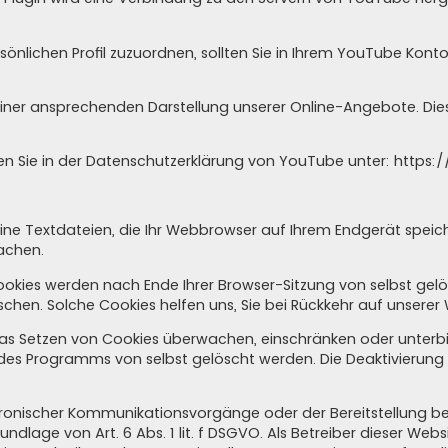
sönlichen Profil zuzuordnen, sollten Sie in Ihrem YouTube Kont
iner ansprechenden Darstellung unserer Online-Angebote. Dies s
n Sie in der Datenschutzerklärung von YouTube unter:
https:/
ine Textdateien, die Ihr Webbrowser auf Ihrem Endgerät speic
machen.
Cookies werden nach Ende Ihrer Browser-Sitzung von selbst gel
öschen. Solche Cookies helfen uns, Sie bei Rückkehr auf unsere
 Setzen von Cookies überwachen, einschränken oder unterbin
 des Programms von selbst gelöscht werden. Die Deaktivierung
tronischer Kommunikationsvorgänge oder der Bereitstellung b
ndlage von Art. 6 Abs. 1 lit. f DSGVO. Als Betreiber dieser Web