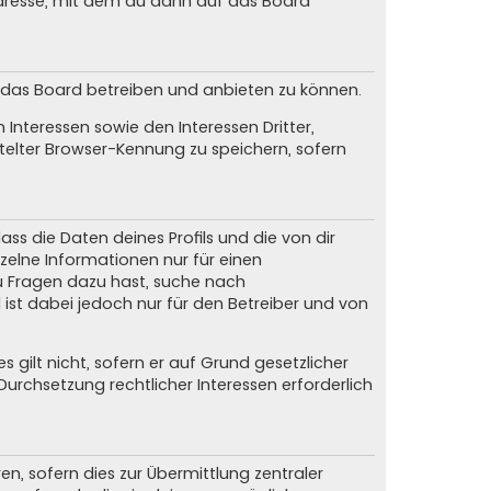
dresse, mit dem du dann auf das Board
m das Board betreiben und anbieten zu können.
Interessen sowie den Interessen Dritter,
elter Browser-Kennung zu speichern, sofern
ss die Daten deines Profils und die von dir
nzelne Informationen nur für einen
du Fragen dazu hast, suche nach
ist dabei jedoch nur für den Betreiber und von
gilt nicht, sofern er auf Grund gesetzlicher
urchsetzung rechtlicher Interessen erforderlich
, sofern dies zur Übermittlung zentraler