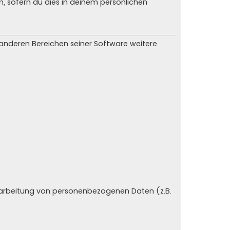
n, sofern du dies in deinem persönlichen
n anderen Bereichen seiner Software weitere
erarbeitung von personenbezogenen Daten (z.B.