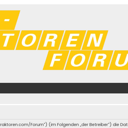
iat-traktoren.com/Forum“) (im Folgenden „der Betreiber“) die 