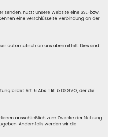
er senden, nutzt unsere Website eine SSL-bzw.
erkennen eine verschlüsselte Verbindung an der
er automatisch an uns übermittelt. Dies sind:
 bildet Art. 6 Abs. 1 lit. b DSGVO, der die
n dienen ausschließlich zum Zwecke der Nutzung
zugeben. Andernfalls werden wir die