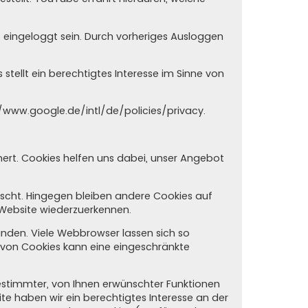
o eingeloggt sein. Durch vorheriges Ausloggen
tellt ein berechtigtes Interesse im Sinne von
/www.google.de/intl/de/policies/privacy
.
hert. Cookies helfen uns dabei, unser Angebot
öscht. Hingegen bleiben andere Cookies auf
r Website wiederzuerkennen.
den. Viele Webbrowser lassen sich so
 von Cookies kann eine eingeschränkte
estimmter, von Ihnen erwünschter Funktionen
site haben wir ein berechtigtes Interesse an der