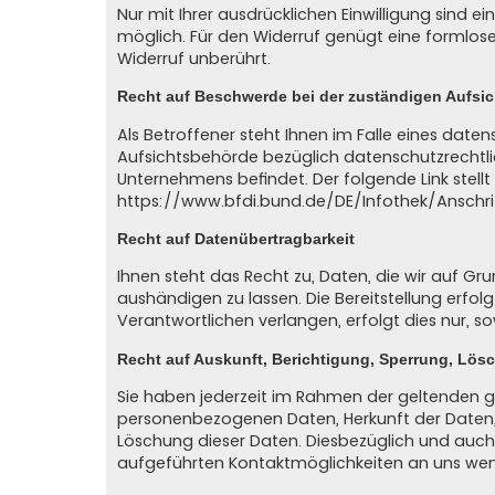
Nur mit Ihrer ausdrücklichen Einwilligung sind ei
möglich. Für den Widerruf genügt eine formlose
Widerruf unberührt.
Recht auf Beschwerde bei der zuständigen Aufsi
Als Betroffener steht Ihnen im Falle eines dat
Aufsichtsbehörde bezüglich datenschutzrechtli
Unternehmens befindet. Der folgende Link stell
https://www.bfdi.bund.de/DE/Infothek/Anschri
Recht auf Datenübertragbarkeit
Ihnen steht das Recht zu, Daten, die wir auf Grun
aushändigen zu lassen. Die Bereitstellung erfo
Verantwortlichen verlangen, erfolgt dies nur, s
Recht auf Auskunft, Berichtigung, Sperrung, Lös
Sie haben jederzeit im Rahmen der geltenden g
personenbezogenen Daten, Herkunft der Daten,
Löschung dieser Daten. Diesbezüglich und auc
aufgeführten Kontaktmöglichkeiten an uns we