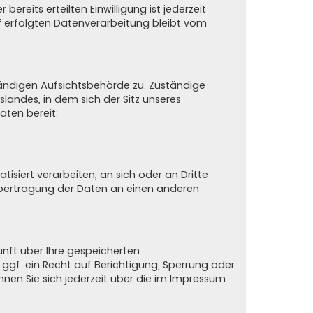
ereits erteilten Einwilligung ist jederzeit
uf erfolgten Datenverarbeitung bleibt vom
tändigen Aufsichtsbehörde zu. Zuständige
andes, in dem sich der Sitz unseres
aten bereit:
tisiert verarbeiten, an sich oder an Dritte
 Übertragung der Daten an einen anderen
nft über Ihre gespeicherten
f. ein Recht auf Berichtigung, Sperrung oder
en Sie sich jederzeit über die im Impressum