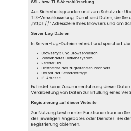
SSL- bzw. TLS-Verschlüsselung
Aus Sicherheitsgründen und zum Schutz der Übert
TLS-Verschlüsselung. Damit sind Daten, die Sie ü
„https://“ Adresszeile Ihres Browsers und am Sc
Server-Log-Dateien
In Server-Log-Dateien erhebt und speichert der
Browsertyp und Browserversion
Verwendetes Betriebssystem
Referrer URL
Hostname des zugreifenden Rechners
Uhrzeit der Serveranfrage
IP-Adresse
Es findet keine Zusammenführung dieser Daten m
Verarbeitung von Daten zur Erfüllung eines Ve
Registrierung auf dieser Website
Zur Nutzung bestimmter Funktionen können Sie s
des jeweiligen Angebotes oder Dienstes. Bei de
Registrierung ablehnen.