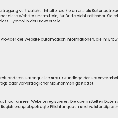
ragung vertraulicher Inhalte, die Sie an uns als Seitenbetreib
ber diese Website übermitteln, für Dritte nicht mitlesbar. Sie 
hloss-Symbol in der Browserzeile.
 Provider der Website automatisch Informationen, die Ihr Brows
it anderen Datenquellen statt. Grundlage der Datenverarbeitung
rtrags oder vorvertraglicher Maßnahmen gestattet.
ich auf unserer Website registrieren. Die übermittelten Date
r Registrierung abgefragte Pflichtangaben sind vollständig an