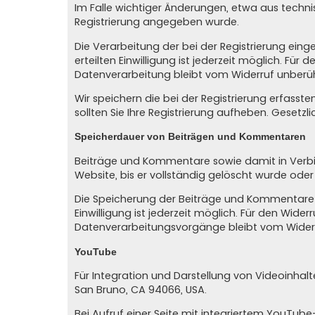
Im Falle wichtiger Änderungen, etwa aus technis
Registrierung angegeben wurde.
Die Verarbeitung der bei der Registrierung eingeg
erteilten Einwilligung ist jederzeit möglich. Für
Datenverarbeitung bleibt vom Widerruf unberüh
Wir speichern die bei der Registrierung erfasst
sollten Sie Ihre Registrierung aufheben. Gesetz
Speicherdauer von Beiträgen und Kommentaren
Beiträge und Kommentare sowie damit in Verbind
Website, bis er vollständig gelöscht wurde ode
Die Speicherung der Beiträge und Kommentare erfo
Einwilligung ist jederzeit möglich. Für den Wide
Datenverarbeitungsvorgänge bleibt vom Widerr
YouTube
Für Integration und Darstellung von Videoinhalt
San Bruno, CA 94066, USA.
Bei Aufruf einer Seite mit integriertem YouTub