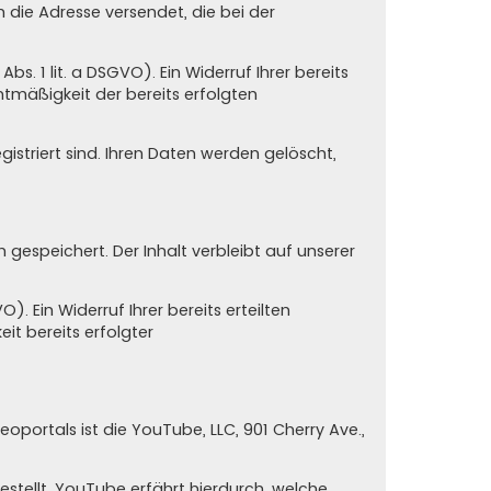
n die Adresse versendet, die bei der
s. 1 lit. a DSGVO). Ein Widerruf Ihrer bereits
chtmäßigkeit der bereits erfolgten
istriert sind. Ihren Daten werden gelöscht,
espeichert. Der Inhalt verbleibt auf unserer
. Ein Widerruf Ihrer bereits erteilten
eit bereits erfolgter
oportals ist die YouTube, LLC, 901 Cherry Ave.,
stellt. YouTube erfährt hierdurch, welche