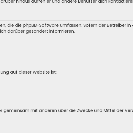
 Darüber hinaus dürfen er und andere Benutzer dich kontaktiere
iten, die die phpBB-Software umfassen. Sofern der Betreiber i
ich darüber gesondert informieren.
tung auf dieser Website ist:
 oder gemeinsam mit anderen über die Zwecke und Mittel der V