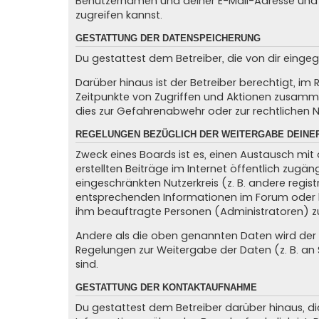
Benutzernamen und deiner E-Mail-Adresse und 
zugreifen kannst.
GESTATTUNG DER DATENSPEICHERUNG
Du gestattest dem Betreiber, die von dir eing
Darüber hinaus ist der Betreiber berechtigt, i
Zeitpunkte von Zugriffen und Aktionen zusamme
dies zur Gefahrenabwehr oder zur rechtlichen N
REGELUNGEN BEZÜGLICH DER WEITERGABE DEINE
Zweck eines Boards ist es, einen Austausch mit 
erstellten Beiträge im Internet öffentlich zugän
eingeschränkten Nutzerkreis (z. B. andere regis
entsprechenden Informationen im Forum oder kon
ihm beauftragte Personen (Administratoren) z
Andere als die oben genannten Daten wird der Be
Regelungen zur Weitergabe der Daten (z. B. an S
sind.
GESTATTUNG DER KONTAKTAUFNAHME
Du gestattest dem Betreiber darüber hinaus, di