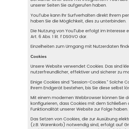
unserer Seiten Sie aufgerufen haben.
YouTube kann Ihr Surfverhalten direkt Ihrem per
haben Sie die Möglichkeit, dies zu unterbinden.
Die Nutzung von YouTube erfolgt im Interesse e
Art. 6 Abs. 1 lit. f DSGVO dar.
Einzelheiten zum Umgang mit Nutzerdaten finde
Cookies
Unsere Website verwendet Cookies. Das sind kle
nutzerfreundlicher, effektiver und sicherer zu 
Einige Cookies sind “Session-Cookies.” Solche 
Ihrem Endgerät bestehen, bis Sie diese selbst l
Mit einem modernen Webbrowser können Sie das
konfigurieren, dass Cookies mit dem Schließen
Funktionalität unserer Website zur Folge haben.
Das Setzen von Cookies, die zur Ausübung elek
(z.B. Warenkorb) notwendig sind, erfolgt auf Gru