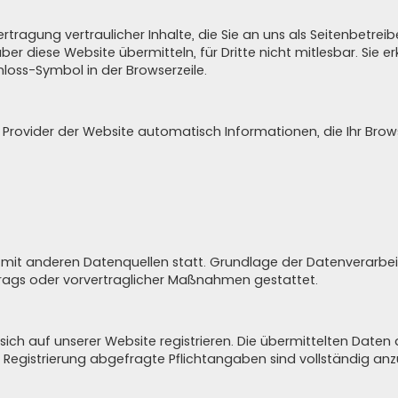
ragung vertraulicher Inhalte, die Sie an uns als Seitenbetreib
ber diese Website übermitteln, für Dritte nicht mitlesbar. Sie 
hloss-Symbol in der Browserzeile.
 Provider der Website automatisch Informationen, die Ihr Brows
it anderen Datenquellen statt. Grundlage der Datenverarbeitung
rtrags oder vorvertraglicher Maßnahmen gestattet.
ich auf unserer Website registrieren. Die übermittelten Date
r Registrierung abgefragte Pflichtangaben sind vollständig an