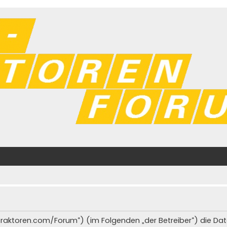
iat-traktoren.com/Forum“) (im Folgenden „der Betreiber“) die 