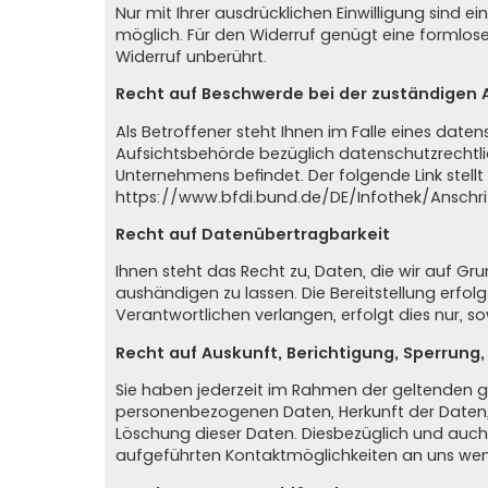
Nur mit Ihrer ausdrücklichen Einwilligung sind ei
möglich. Für den Widerruf genügt eine formlose
Widerruf unberührt.
Recht auf Beschwerde bei der zuständigen 
Als Betroffener steht Ihnen im Falle eines dat
Aufsichtsbehörde bezüglich datenschutzrechtli
Unternehmens befindet. Der folgende Link stell
https://www.bfdi.bund.de/DE/Infothek/Anschri
Recht auf Datenübertragbarkeit
Ihnen steht das Recht zu, Daten, die wir auf Grun
aushändigen zu lassen. Die Bereitstellung erfo
Verantwortlichen verlangen, erfolgt dies nur, s
Recht auf Auskunft, Berichtigung, Sperrung
Sie haben jederzeit im Rahmen der geltenden g
personenbezogenen Daten, Herkunft der Daten,
Löschung dieser Daten. Diesbezüglich und auc
aufgeführten Kontaktmöglichkeiten an uns we