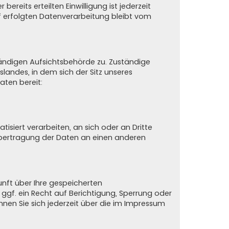
ereits erteilten Einwilligung ist jederzeit
uf erfolgten Datenverarbeitung bleibt vom
tändigen Aufsichtsbehörde zu. Zuständige
andes, in dem sich der Sitz unseres
aten bereit:
tisiert verarbeiten, an sich oder an Dritte
 Übertragung der Daten an einen anderen
nft über Ihre gespeicherten
f. ein Recht auf Berichtigung, Sperrung oder
en Sie sich jederzeit über die im Impressum