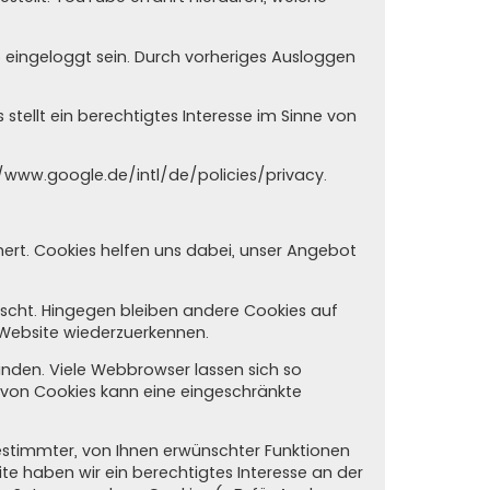
o eingeloggt sein. Durch vorheriges Ausloggen
tellt ein berechtigtes Interesse im Sinne von
/www.google.de/intl/de/policies/privacy
.
hert. Cookies helfen uns dabei, unser Angebot
öscht. Hingegen bleiben andere Cookies auf
r Website wiederzuerkennen.
den. Viele Webbrowser lassen sich so
 von Cookies kann eine eingeschränkte
estimmter, von Ihnen erwünschter Funktionen
site haben wir ein berechtigtes Interesse an der