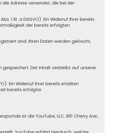
n die Adresse versendet, die bei der
s. 1 lit. a DSGVO). Ein Widerruf Ihrer bereits
chtmäßigkeit der bereits erfolgten
istriert sind. Ihren Daten werden gelöscht,
espeichert. Der Inhalt verbleibt auf unserer
. Ein Widerruf Ihrer bereits erteilten
eit bereits erfolgter
oportals ist die YouTube, LLC, 901 Cherry Ave.,
stellt. YouTube erfährt hierdurch, welche