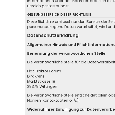
Informationen über das Board erforderlich ist.
Bereich gestattet hast.
GELTUNGSBEREICH DIESER RICHTLINIE
Diese Richtlinie umfasst nur den Bereich der Se
personenbezogene Daten verarbeitet, wird er d
Datenschutzerklärung
Allgemeiner Hinweis und Pflichtinformation
Benennung der verantwortlichen Stelle
Die verantwortliche Stelle für die Datenverarbei
Fiat Traktor Forum
Dirk Krenz
Marktstrasse 18
29379
Wittingen
Die verantwortliche Stelle entscheidet allein
Namen, Kontaktdaten o. Ä.).
Widerruf Ihrer Einwilligung zur Datenverarb