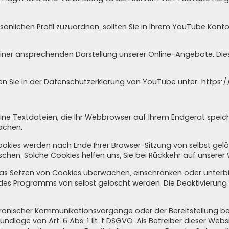
sönlichen Profil zuzuordnen, sollten Sie in Ihrem YouTube Kont
iner ansprechenden Darstellung unserer Online-Angebote. Dies s
n Sie in der Datenschutzerklärung von YouTube unter:
https:/
ine Textdateien, die Ihr Webbrowser auf Ihrem Endgerät speic
machen.
Cookies werden nach Ende Ihrer Browser-Sitzung von selbst gel
öschen. Solche Cookies helfen uns, Sie bei Rückkehr auf unsere
 Setzen von Cookies überwachen, einschränken oder unterbin
 des Programms von selbst gelöscht werden. Die Deaktivierung
tronischer Kommunikationsvorgänge oder der Bereitstellung b
ndlage von Art. 6 Abs. 1 lit. f DSGVO. Als Betreiber dieser Web