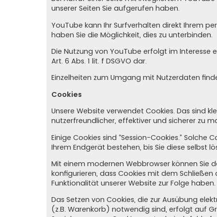
unserer Seiten Sie aufgerufen haben.
YouTube kann Ihr Surfverhalten direkt Ihrem per
haben Sie die Möglichkeit, dies zu unterbinden.
Die Nutzung von YouTube erfolgt im Interesse e
Art. 6 Abs. 1 lit. f DSGVO dar.
Einzelheiten zum Umgang mit Nutzerdaten finde
Cookies
Unsere Website verwendet Cookies. Das sind kle
nutzerfreundlicher, effektiver und sicherer zu 
Einige Cookies sind “Session-Cookies.” Solche 
Ihrem Endgerät bestehen, bis Sie diese selbst l
Mit einem modernen Webbrowser können Sie das
konfigurieren, dass Cookies mit dem Schließen
Funktionalität unserer Website zur Folge haben.
Das Setzen von Cookies, die zur Ausübung elek
(z.B. Warenkorb) notwendig sind, erfolgt auf Gru