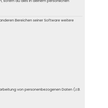
n, sofern du dies in deinem persönlichen
n anderen Bereichen seiner Software weitere
erarbeitung von personenbezogenen Daten (z.B.