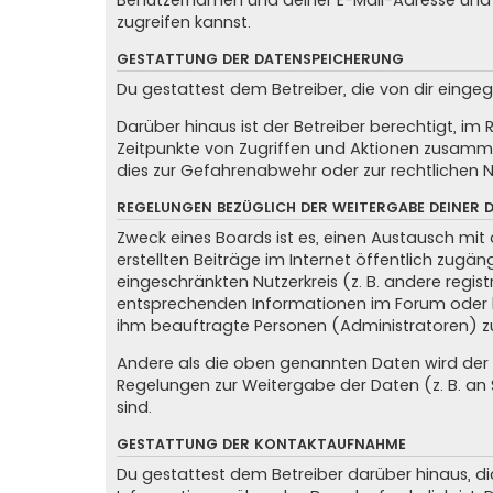
Benutzernamen und deiner E-Mail-Adresse und 
zugreifen kannst.
GESTATTUNG DER DATENSPEICHERUNG
Du gestattest dem Betreiber, die von dir eing
Darüber hinaus ist der Betreiber berechtigt, i
Zeitpunkte von Zugriffen und Aktionen zusamme
dies zur Gefahrenabwehr oder zur rechtlichen N
REGELUNGEN BEZÜGLICH DER WEITERGABE DEINER 
Zweck eines Boards ist es, einen Austausch mit 
erstellten Beiträge im Internet öffentlich zugän
eingeschränkten Nutzerkreis (z. B. andere regis
entsprechenden Informationen im Forum oder kon
ihm beauftragte Personen (Administratoren) z
Andere als die oben genannten Daten wird der Be
Regelungen zur Weitergabe der Daten (z. B. an S
sind.
GESTATTUNG DER KONTAKTAUFNAHME
Du gestattest dem Betreiber darüber hinaus, di