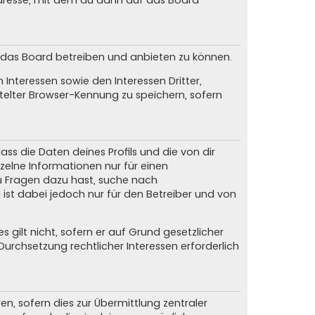
dresse, mit dem du dann auf das Board
m das Board betreiben und anbieten zu können.
Interessen sowie den Interessen Dritter,
elter Browser-Kennung zu speichern, sofern
ss die Daten deines Profils und die von dir
nzelne Informationen nur für einen
du Fragen dazu hast, suche nach
ist dabei jedoch nur für den Betreiber und von
gilt nicht, sofern er auf Grund gesetzlicher
urchsetzung rechtlicher Interessen erforderlich
, sofern dies zur Übermittlung zentraler