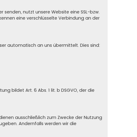
er senden, nutzt unsere Website eine SSL-bzw.
erkennen eine verschlüsselte Verbindung an der
er automatisch an uns übermittelt. Dies sind:
 bildet Art. 6 Abs. 1 lit. b DSGVO, der die
n dienen ausschließlich zum Zwecke der Nutzung
zugeben. Andernfalls werden wir die