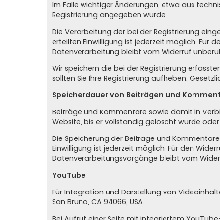
Im Falle wichtiger Änderungen, etwa aus technis
Registrierung angegeben wurde.
Die Verarbeitung der bei der Registrierung eingeg
erteilten Einwilligung ist jederzeit möglich. Für
Datenverarbeitung bleibt vom Widerruf unberüh
Wir speichern die bei der Registrierung erfasst
sollten Sie Ihre Registrierung aufheben. Gesetz
Speicherdauer von Beiträgen und Kommen
Beiträge und Kommentare sowie damit in Verbind
Website, bis er vollständig gelöscht wurde ode
Die Speicherung der Beiträge und Kommentare erfo
Einwilligung ist jederzeit möglich. Für den Wide
Datenverarbeitungsvorgänge bleibt vom Widerr
YouTube
Für Integration und Darstellung von Videoinhalt
San Bruno, CA 94066, USA.
Bei Aufruf einer Seite mit integriertem YouTub