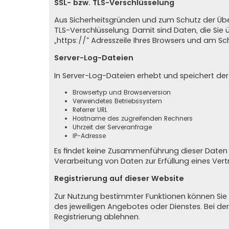
SSL- bzw. TLS-Verschlüsselung
Aus Sicherheitsgründen und zum Schutz der Übert
TLS-Verschlüsselung. Damit sind Daten, die Sie ü
„https://“ Adresszeile Ihres Browsers und am Sc
Server-Log-Dateien
In Server-Log-Dateien erhebt und speichert der
Browsertyp und Browserversion
Verwendetes Betriebssystem
Referrer URL
Hostname des zugreifenden Rechners
Uhrzeit der Serveranfrage
IP-Adresse
Es findet keine Zusammenführung dieser Daten m
Verarbeitung von Daten zur Erfüllung eines Ve
Registrierung auf dieser Website
Zur Nutzung bestimmter Funktionen können Sie s
des jeweiligen Angebotes oder Dienstes. Bei de
Registrierung ablehnen.