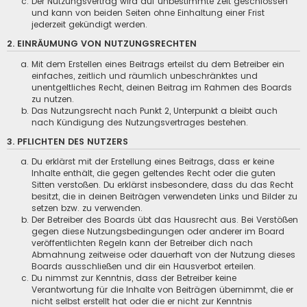
Der Nutzungsvertrag wird auf unbestimmte Zeit geschlossen
und kann von beiden Seiten ohne Einhaltung einer Frist
jederzeit gekündigt werden.
2. EINRÄUMUNG VON NUTZUNGSRECHTEN
Mit dem Erstellen eines Beitrags erteilst du dem Betreiber ein
einfaches, zeitlich und räumlich unbeschränktes und
unentgeltliches Recht, deinen Beitrag im Rahmen des Boards
zu nutzen.
Das Nutzungsrecht nach Punkt 2, Unterpunkt a bleibt auch
nach Kündigung des Nutzungsvertrages bestehen.
3. PFLICHTEN DES NUTZERS
Du erklärst mit der Erstellung eines Beitrags, dass er keine
Inhalte enthält, die gegen geltendes Recht oder die guten
Sitten verstoßen. Du erklärst insbesondere, dass du das Recht
besitzt, die in deinen Beiträgen verwendeten Links und Bilder zu
setzen bzw. zu verwenden.
Der Betreiber des Boards übt das Hausrecht aus. Bei Verstößen
gegen diese Nutzungsbedingungen oder anderer im Board
veröffentlichten Regeln kann der Betreiber dich nach
Abmahnung zeitweise oder dauerhaft von der Nutzung dieses
Boards ausschließen und dir ein Hausverbot erteilen.
Du nimmst zur Kenntnis, dass der Betreiber keine
Verantwortung für die Inhalte von Beiträgen übernimmt, die er
nicht selbst erstellt hat oder die er nicht zur Kenntnis