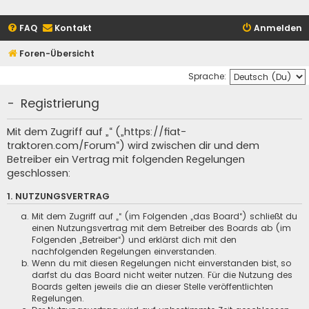
FAQ
Kontakt
Anmelden
Foren-Übersicht
Sprache:
- Registrierung
Mit dem Zugriff auf „“ („https://fiat-
traktoren.com/Forum“) wird zwischen dir und dem
Betreiber ein Vertrag mit folgenden Regelungen
geschlossen:
1. NUTZUNGSVERTRAG
Mit dem Zugriff auf „“ (im Folgenden „das Board“) schließt du
einen Nutzungsvertrag mit dem Betreiber des Boards ab (im
Folgenden „Betreiber“) und erklärst dich mit den
nachfolgenden Regelungen einverstanden.
Wenn du mit diesen Regelungen nicht einverstanden bist, so
darfst du das Board nicht weiter nutzen. Für die Nutzung des
Boards gelten jeweils die an dieser Stelle veröffentlichten
Regelungen.