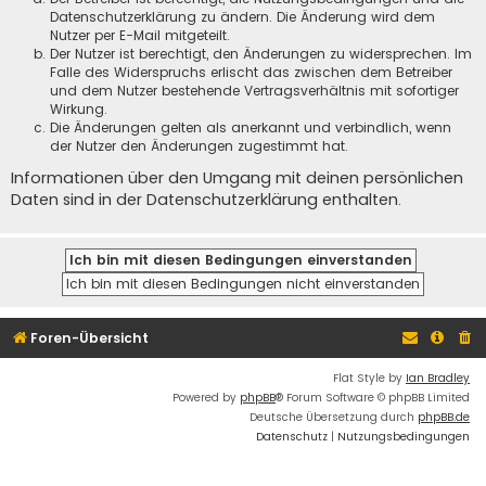
Datenschutzerklärung zu ändern. Die Änderung wird dem
Nutzer per E-Mail mitgeteilt.
Der Nutzer ist berechtigt, den Änderungen zu widersprechen. Im
Falle des Widerspruchs erlischt das zwischen dem Betreiber
und dem Nutzer bestehende Vertragsverhältnis mit sofortiger
Wirkung.
Die Änderungen gelten als anerkannt und verbindlich, wenn
der Nutzer den Änderungen zugestimmt hat.
Informationen über den Umgang mit deinen persönlichen
Daten sind in der Datenschutzerklärung enthalten.
Foren-Übersicht
Flat Style by
Ian Bradley
Powered by
phpBB
® Forum Software © phpBB Limited
Deutsche Übersetzung durch
phpBB.de
Datenschutz
|
Nutzungsbedingungen