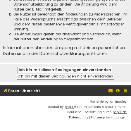
Datenschutzerklärung zu ändern. Die Änderung wird dem
Nutzer per E-Mail mitgeteilt.
Der Nutzer ist berechtigt, den Änderungen zu widersprechen. Im
Falle des Widerspruchs erlischt das zwischen dem Betreiber
und dem Nutzer bestehende Vertragsverhältnis mit sofortiger
Wirkung.
Die Änderungen gelten als anerkannt und verbindlich, wenn
der Nutzer den Änderungen zugestimmt hat.
Informationen über den Umgang mit deinen persönlichen
Daten sind in der Datenschutzerklärung enthalten.
Foren-Übersicht
Flat Style by
Ian Bradley
Powered by
phpBB
® Forum Software © phpBB Limited
Deutsche Übersetzung durch
phpBB.de
Datenschutz
|
Nutzungsbedingungen