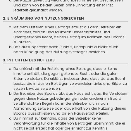
Der Nutzungsvertrag wird auf unbestimmte Zeit geschlossen
und kann von beiden Seiten ohne Einhaltung einer Frist
jederzeit gekündigt werden.
2. EINRÄUMUNG VON NUTZUNGSRECHTEN
Mit dem Erstellen eines Beitrags erteilst du dem Betreiber ein
einfaches, zeitlich und räumlich unbeschränktes und
unentgeltliches Recht, deinen Beitrag im Rahmen des Boards
zu nutzen.
Das Nutzungsrecht nach Punkt 2, Unterpunkt a bleibt auch
nach Kündigung des Nutzungsvertrages bestehen.
3. PFLICHTEN DES NUTZERS
Du erklärst mit der Erstellung eines Beitrags, dass er keine
Inhalte enthält, die gegen geltendes Recht oder die guten
Sitten verstoßen. Du erklärst insbesondere, dass du das Recht
besitzt, die in deinen Beiträgen verwendeten Links und Bilder zu
setzen bzw. zu verwenden.
Der Betreiber des Boards übt das Hausrecht aus. Bei Verstößen
gegen diese Nutzungsbedingungen oder anderer im Board
veröffentlichten Regeln kann der Betreiber dich nach
Abmahnung zeitweise oder dauerhaft von der Nutzung dieses
Boards ausschließen und dir ein Hausverbot erteilen.
Du nimmst zur Kenntnis, dass der Betreiber keine
Verantwortung für die Inhalte von Beiträgen übernimmt, die er
nicht selbst erstellt hat oder die er nicht zur Kenntnis