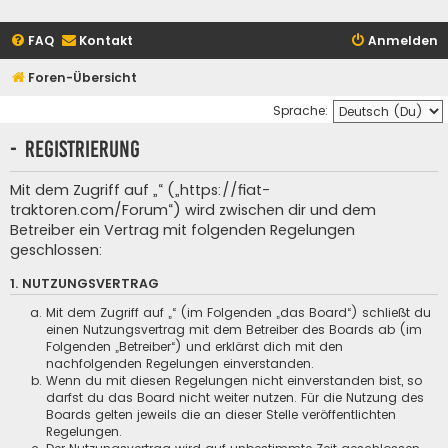
FAQ
Kontakt
Anmelden
Foren-Übersicht
Sprache:
- Registrierung
Mit dem Zugriff auf „“ („https://fiat-
traktoren.com/Forum“) wird zwischen dir und dem
Betreiber ein Vertrag mit folgenden Regelungen
geschlossen:
1. NUTZUNGSVERTRAG
Mit dem Zugriff auf „“ (im Folgenden „das Board“) schließt du
einen Nutzungsvertrag mit dem Betreiber des Boards ab (im
Folgenden „Betreiber“) und erklärst dich mit den
nachfolgenden Regelungen einverstanden.
Wenn du mit diesen Regelungen nicht einverstanden bist, so
darfst du das Board nicht weiter nutzen. Für die Nutzung des
Boards gelten jeweils die an dieser Stelle veröffentlichten
Regelungen.