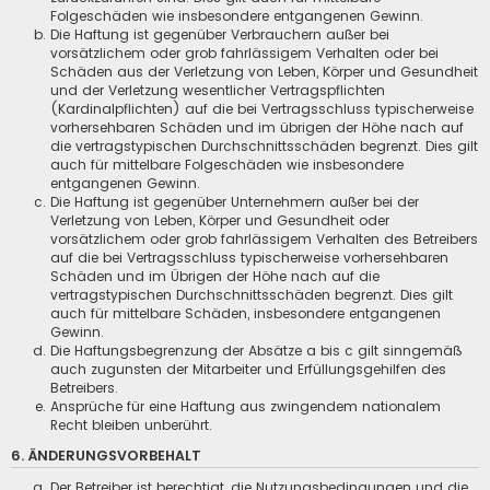
Folgeschäden wie insbesondere entgangenen Gewinn.
Die Haftung ist gegenüber Verbrauchern außer bei
vorsätzlichem oder grob fahrlässigem Verhalten oder bei
Schäden aus der Verletzung von Leben, Körper und Gesundheit
und der Verletzung wesentlicher Vertragspflichten
(Kardinalpflichten) auf die bei Vertragsschluss typischerweise
vorhersehbaren Schäden und im übrigen der Höhe nach auf
die vertragstypischen Durchschnittsschäden begrenzt. Dies gilt
auch für mittelbare Folgeschäden wie insbesondere
entgangenen Gewinn.
Die Haftung ist gegenüber Unternehmern außer bei der
Verletzung von Leben, Körper und Gesundheit oder
vorsätzlichem oder grob fahrlässigem Verhalten des Betreibers
auf die bei Vertragsschluss typischerweise vorhersehbaren
Schäden und im Übrigen der Höhe nach auf die
vertragstypischen Durchschnittsschäden begrenzt. Dies gilt
auch für mittelbare Schäden, insbesondere entgangenen
Gewinn.
Die Haftungsbegrenzung der Absätze a bis c gilt sinngemäß
auch zugunsten der Mitarbeiter und Erfüllungsgehilfen des
Betreibers.
Ansprüche für eine Haftung aus zwingendem nationalem
Recht bleiben unberührt.
6. ÄNDERUNGSVORBEHALT
Der Betreiber ist berechtigt, die Nutzungsbedingungen und die