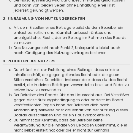
Der Nutzungsvertrag wird auf unbestimmte Zeit geschlossen
und kann von beiden Seiten ohne Einhaltung einer Frist
jederzeit gekündigt werden.
2. EINRÄUMUNG VON NUTZUNGSRECHTEN
Mit dem Erstellen eines Beitrags erteilst du dem Betreiber ein
einfaches, zeitlich und räumlich unbeschränktes und
unentgeltliches Recht, deinen Beitrag im Rahmen des Boards
zu nutzen.
Das Nutzungsrecht nach Punkt 2, Unterpunkt a bleibt auch
nach Kündigung des Nutzungsvertrages bestehen.
3. PFLICHTEN DES NUTZERS
Du erklärst mit der Erstellung eines Beitrags, dass er keine
Inhalte enthält, die gegen geltendes Recht oder die guten
Sitten verstoßen. Du erklärst insbesondere, dass du das Recht
besitzt, die in deinen Beiträgen verwendeten Links und Bilder zu
setzen bzw. zu verwenden.
Der Betreiber des Boards übt das Hausrecht aus. Bei Verstößen
gegen diese Nutzungsbedingungen oder anderer im Board
veröffentlichten Regeln kann der Betreiber dich nach
Abmahnung zeitweise oder dauerhaft von der Nutzung dieses
Boards ausschließen und dir ein Hausverbot erteilen.
Du nimmst zur Kenntnis, dass der Betreiber keine
Verantwortung für die Inhalte von Beiträgen übernimmt, die er
nicht selbst erstellt hat oder die er nicht zur Kenntnis