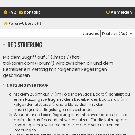
FAQ
Kontakt
Anmelden
Foren-Übersicht
Sprache:
- Registrierung
Mit dem Zugriff auf „“ („https://fiat-
traktoren.com/Forum“) wird zwischen dir und dem
Betreiber ein Vertrag mit folgenden Regelungen
geschlossen:
1. NUTZUNGSVERTRAG
Mit dem Zugriff auf „“ (im Folgenden „das Board“) schließt du
einen Nutzungsvertrag mit dem Betreiber des Boards ab (im
Folgenden „Betreiber“) und erklärst dich mit den
nachfolgenden Regelungen einverstanden.
Wenn du mit diesen Regelungen nicht einverstanden bist, so
darfst du das Board nicht weiter nutzen. Für die Nutzung des
Boards gelten jeweils die an dieser Stelle veröffentlichten
Regelungen.