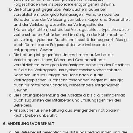
Folgeschäden wie insbesondere entgangenen Gewinn.
Die Haftung ist gegenüber Verbrauchern außer bei
vorsätzlichem oder grob fahrlässigem Verhalten oder bei
Schäden aus der Verletzung von Leben, Körper und Gesundheit
und der Verletzung wesentlicher Vertragspflichten
(Kardinalpflichten) auf die bei Vertragsschluss typischerweise
vorhersehbaren Schäden und im übrigen der Höhe nach auf
die vertragstypischen Durchschnittsschäden begrenzt. Dies gilt
auch für mittelbare Folgeschäden wie insbesondere
entgangenen Gewinn.
Die Haftung ist gegenüber Unternehmern außer bei der
Verletzung von Leben, Körper und Gesundheit oder
vorsätzlichem oder grob fahrlässigem Verhalten des Betreibers
auf die bei Vertragsschluss typischerweise vorhersehbaren
Schäden und im Übrigen der Höhe nach auf die
vertragstypischen Durchschnittsschäden begrenzt. Dies gilt
auch für mittelbare Schäden, insbesondere entgangenen
Gewinn.
Die Haftungsbegrenzung der Absätze a bis c gilt sinngemäß
auch zugunsten der Mitarbeiter und Erfüllungsgehilfen des
Betreibers.
Ansprüche für eine Haftung aus zwingendem nationalem
Recht bleiben unberührt.
6. ÄNDERUNGSVORBEHALT
Der Betreiber ist berechtigt, die Nutzungsbedingungen und die