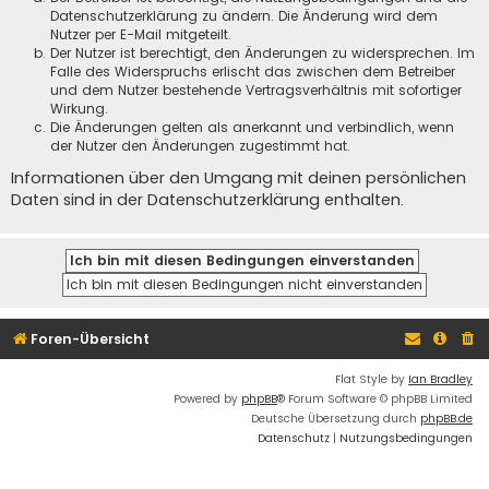
Datenschutzerklärung zu ändern. Die Änderung wird dem
Nutzer per E-Mail mitgeteilt.
Der Nutzer ist berechtigt, den Änderungen zu widersprechen. Im
Falle des Widerspruchs erlischt das zwischen dem Betreiber
und dem Nutzer bestehende Vertragsverhältnis mit sofortiger
Wirkung.
Die Änderungen gelten als anerkannt und verbindlich, wenn
der Nutzer den Änderungen zugestimmt hat.
Informationen über den Umgang mit deinen persönlichen
Daten sind in der Datenschutzerklärung enthalten.
Foren-Übersicht
Flat Style by
Ian Bradley
Powered by
phpBB
® Forum Software © phpBB Limited
Deutsche Übersetzung durch
phpBB.de
Datenschutz
|
Nutzungsbedingungen