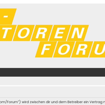
n.com/Forum“) wird zwischen dir und dem Betreiber ein Vertra