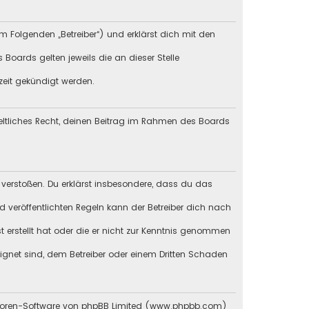
m Folgenden „Betreiber“) und erklärst dich mit den
Boards gelten jeweils die an dieser Stelle
zeit gekündigt werden.
geltliches Recht, deinen Beitrag im Rahmen des Boards
en verstoßen. Du erklärst insbesondere, dass du das
veröffentlichten Regeln kann der Betreiber dich nach
st erstellt hat oder die er nicht zur Kenntnis genommen
eignet sind, dem Betreiber oder einem Dritten Schaden
en Foren-Software von phpBB Limited (www.phpbb.com)