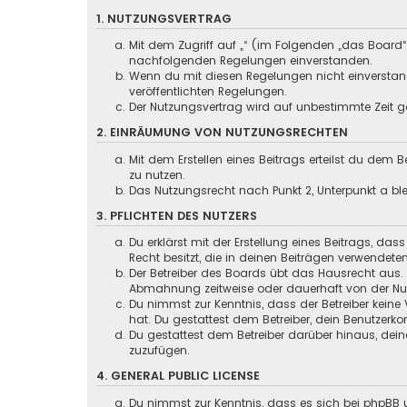
1. NUTZUNGSVERTRAG
Mit dem Zugriff auf „“ (im Folgenden „das Board“
nachfolgenden Regelungen einverstanden.
Wenn du mit diesen Regelungen nicht einverstande
veröffentlichten Regelungen.
Der Nutzungsvertrag wird auf unbestimmte Zeit ge
2. EINRÄUMUNG VON NUTZUNGSRECHTEN
Mit dem Erstellen eines Beitrags erteilst du dem
zu nutzen.
Das Nutzungsrecht nach Punkt 2, Unterpunkt a b
3. PFLICHTEN DES NUTZERS
Du erklärst mit der Erstellung eines Beitrags, das
Recht besitzt, die in deinen Beiträgen verwendete
Der Betreiber des Boards übt das Hausrecht aus.
Abmahnung zeitweise oder dauerhaft von der Nutz
Du nimmst zur Kenntnis, dass der Betreiber keine 
hat. Du gestattest dem Betreiber, dein Benutzerko
Du gestattest dem Betreiber darüber hinaus, dein
zuzufügen.
4. GENERAL PUBLIC LICENSE
Du nimmst zur Kenntnis, dass es sich bei phpBB u