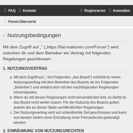
FAQ
Kontakt
Registrieren
Anmelden
Foren-Übersicht
- Nutzungsbedingungen
Mit dem Zugriff auf „“ („https://fiat-traktoren.com/Forum“) wird
zwischen dir und dem Betreiber ein Vertrag mit folgenden
Regelungen geschlossen:
1. NUTZUNGSVERTRAG
Mit dem Zugriff auf „“ (im Folgenden „das Board“) schließt du einen
Nutzungsvertrag mit dem Betreiber des Boards ab (im Folgenden
„Betreiber“) und erklärst dich mit den nachfolgenden Regelungen
einverstanden.
Wenn du mit diesen Regelungen nicht einverstanden bist, so darfst du
das Board nicht weiter nutzen. Für die Nutzung des Boards gelten
jeweils die an dieser Stelle veröffentlichten Regelungen.
Der Nutzungsvertrag wird auf unbestimmte Zeit geschlossen und kann
von beiden Seiten ohne Einhaltung einer Frist jederzeit gekündigt
werden.
2. EINRÄUMUNG VON NUTZUNGSRECHTEN